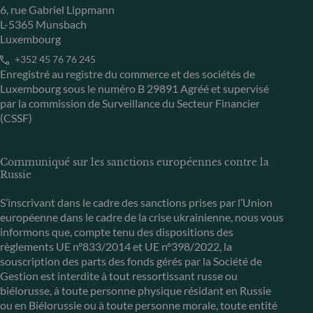
6, rue Gabriel Lippmann
L-5365 Munsbach
Luxembourg
+352 45 76 76 245
Enregistré au registre du commerce et des sociétés de
Luxembourg sous le numéro B 29891 Agréé et supervisé
par la commission de Surveillance du Secteur Financier
(CSSF)
Communiqué sur les sanctions européennes contre la
Russie
S’inscrivant dans le cadre des sanctions prises par l’Union
européenne dans le cadre de la crise ukrainienne, nous vous
informons que, compte tenu des dispositions des
règlements UE n°833/2014 et UE n°398/2022, la
souscription des parts des fonds gérés par la Société de
Gestion est interdite à tout ressortissant russe ou
biélorusse, à toute personne physique résidant en Russie
ou en Biélorussie ou à toute personne morale, toute entité