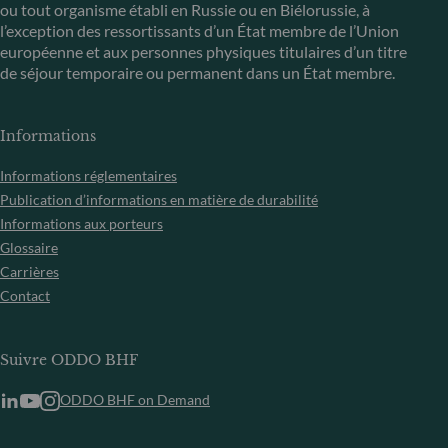
ou tout organisme établi en Russie ou en Biélorussie, à
l’exception des ressortissants d’un État membre de l’Union
européenne et aux personnes physiques titulaires d’un titre
de séjour temporaire ou permanent dans un État membre.
Informations
Informations réglementaires
Publication d’informations en matière de durabilité
Informations aux porteurs
Glossaire
Carrières
Contact
Suivre ODDO BHF
ODDO BHF on Demand