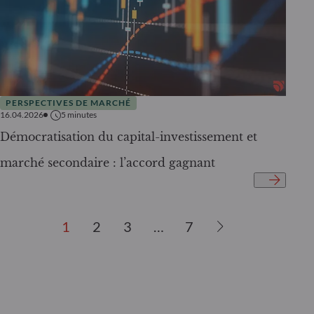
PERSPECTIVES DE MARCHÉ
16.04.2026
5
minutes
Démocratisation du capital-investissement et
marché secondaire : l’accord gagnant
1
2
3
…
7