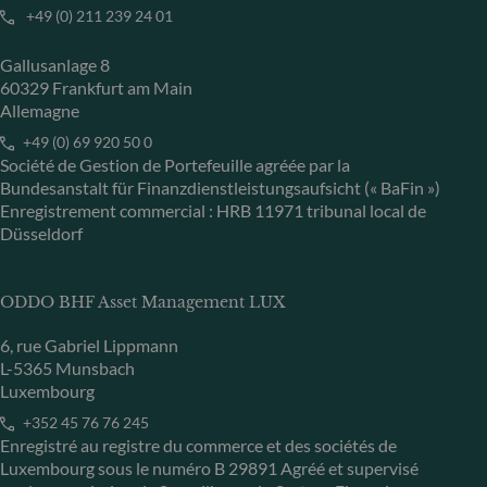
+49 (0) 211 239 24 01
Gallusanlage 8
60329 Frankfurt am Main
Allemagne
+49 (0) 69 920 50 0
Société de Gestion de Portefeuille agréée par la
Bundesanstalt für Finanzdienstleistungsaufsicht (« BaFin »)
Enregistrement commercial : HRB 11971 tribunal local de
Düsseldorf
ODDO BHF Asset Management LUX
6, rue Gabriel Lippmann
L-5365 Munsbach
Luxembourg
+352 45 76 76 245
Enregistré au registre du commerce et des sociétés de
Luxembourg sous le numéro B 29891 Agréé et supervisé