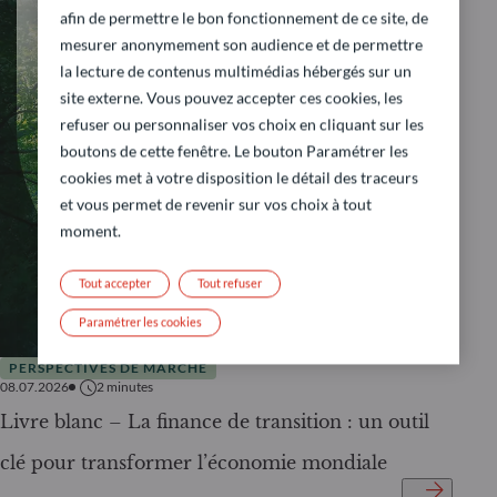
afin de permettre le bon fonctionnement de ce site, de
mesurer anonymement son audience et de permettre
la lecture de contenus multimédias hébergés sur un
site externe. Vous pouvez accepter ces cookies, les
refuser ou personnaliser vos choix en cliquant sur les
boutons de cette fenêtre. Le bouton Paramétrer les
cookies met à votre disposition le détail des traceurs
et vous permet de revenir sur vos choix à tout
moment.
Tout accepter
Tout refuser
Paramétrer les cookies
PERSPECTIVES DE MARCHÉ
08.07.2026
2
minutes
Livre blanc – La finance de transition : un outil
clé pour transformer l’économie mondiale