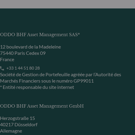
ODDO BHF Asset Management SAS*
12 boulevard de la Madeleine
75440 Paris Cedex 09
France
+33 1 44 51 80 28
Société de Gestion de Portefeuille agréée par l’Autorité des
Marchés Financiers sous le numéro GP99011
* Entité responsable du site internet
ODDO BHF Asset Management GmbH
Herzogstraße 15
40217 Düsseldorf
Allemagne