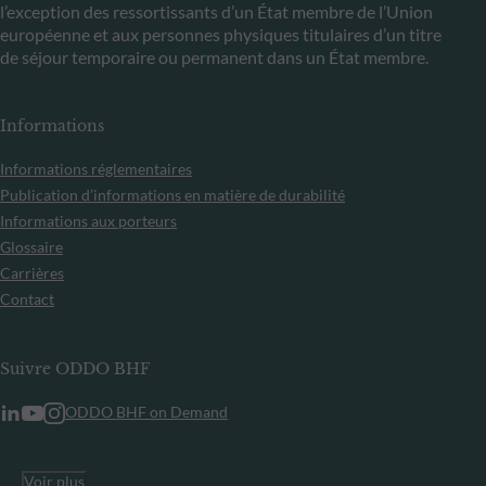
l’exception des ressortissants d’un État membre de l’Union
européenne et aux personnes physiques titulaires d’un titre
de séjour temporaire ou permanent dans un État membre.
Informations
Informations réglementaires
Publication d’informations en matière de durabilité
Informations aux porteurs
Glossaire
Carrières
Contact
Suivre ODDO BHF
ODDO BHF on Demand
Voir plus