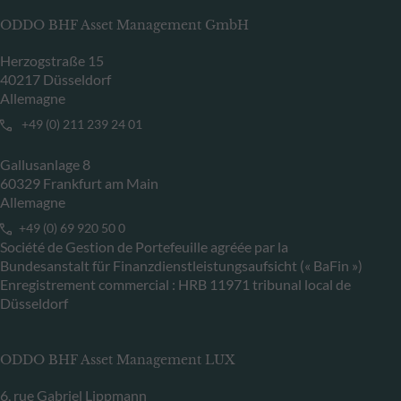
ODDO BHF Asset Management GmbH
Herzogstraße 15
40217 Düsseldorf
Allemagne
+49 (0) 211 239 24 01
Gallusanlage 8
60329 Frankfurt am Main
Allemagne
+49 (0) 69 920 50 0
Société de Gestion de Portefeuille agréée par la
Bundesanstalt für Finanzdienstleistungsaufsicht (« BaFin »)
Enregistrement commercial : HRB 11971 tribunal local de
Düsseldorf
ODDO BHF Asset Management LUX
6, rue Gabriel Lippmann