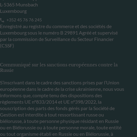
L-5365 Munsbach
Luxembourg
+352 45 76 76 245
Enregistré au registre du commerce et des sociétés de
Luxembourg sous le numéro B 29891 Agréé et supervisé
par la commission de Surveillance du Secteur Financier
(CSSF)
Communiqué sur les sanctions européennes contre la
Russie
S’inscrivant dans le cadre des sanctions prises par l’Union
européenne dans le cadre de la crise ukrainienne, nous vous
informons que, compte tenu des dispositions des
règlements UE n°833/2014 et UE n°398/2022, la
souscription des parts des fonds gérés par la Société de
Gestion est interdite à tout ressortissant russe ou
biélorusse, à toute personne physique résidant en Russie
ou en Biélorussie ou à toute personne morale, toute entité
ou tout organisme établi en Russie ou en Biélorussie, à