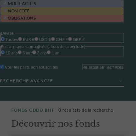
MULTI-ACTIFS
NON COTÉ
OBLIGATIONS
Devise
Toutes
EUR €
USD $
CHF F
GBP £
Performance annualisée (choix de la période)
10 ans
5 ans
3 ans
1 an
Voir les parts non souscrites
Réinitialiser les filtres
RECHERCHE AVANCÉE
0
résultats de la recherche
FONDS ODDO BHF
Découvrir nos fonds