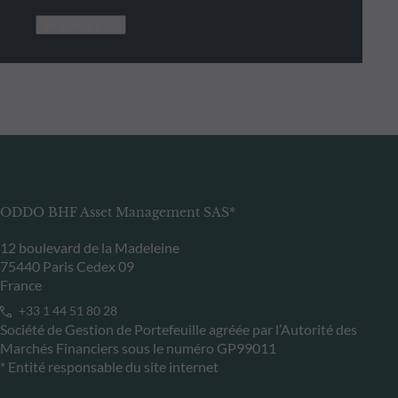
En savoir plus
ODDO BHF Asset Management SAS*
12 boulevard de la Madeleine
75440 Paris Cedex 09
France
+33 1 44 51 80 28
Société de Gestion de Portefeuille agréée par l’Autorité des
Marchés Financiers sous le numéro GP99011
* Entité responsable du site internet