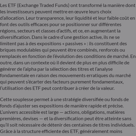
Les ETF (Exchange Traded Funds) ont transformé la manière dont
les investisseurs peuvent mettre en œuvre leurs choix
d’allocation. Leur transparence, leur liquidité et leur faible coût en
font des outils efficaces pour se positionner sur différentes
régions, secteurs et classes d’actifs, et ce, en augmentant la
diversification. Dans le cadre d’une gestion active, ils ne se
limitent pas à des expositions « passives » : ils constituent des
briques modulables qui peuvent être combinés, renforcés ou
remplacés en fonction de l’évolution des conditions de marché. En
outre, dans un contexte où il devient de plus en plus difficile de
générer de l’alpha par la sélection des titres et l’analyse
fondamentale en raison des mouvements erratiques du marché
qui peuvent s’écarter des facteurs purement fondamentaux,
l’utilisation des ETF peut contribuer à créer de la valeur.
Cette souplesse permet à une stratégie diversifiée ou fonds de
fonds d’ajuster ses expositions de manière rapide et précise.
L’univers accessible est large — actions, obligations, matières
premières, devises — et la diversification peut être atteinte sans
qu’il soit nécessaire de détenir des centaines de titres individuels.
Grâce à la structure efficiente des ETF, généralement moins