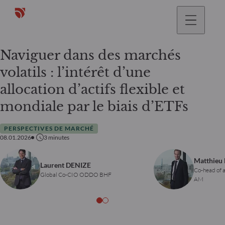
Naviguer dans des marchés
volatils : l’intérêt d’une
allocation d’actifs flexible et
mondiale par le biais d’ETFs
PERSPECTIVES DE MARCHÉ
08.01.2026
3
minutes
Matthieu
Laurent DENIZE
Co-head of 
Global Co-CIO ODDO BHF
AM