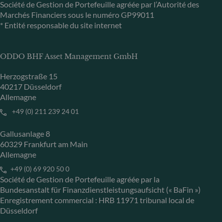
Société de Gestion de Portefeuille agréée par l’Autorité des
Marchés Financiers sous le numéro GP99011
* Entité responsable du site internet
ODDO BHF Asset Management GmbH
Herzogstraße 15
40217 Düsseldorf
Allemagne
+49 (0) 211 239 24 01
Gallusanlage 8
60329 Frankfurt am Main
Allemagne
+49 (0) 69 920 50 0
Société de Gestion de Portefeuille agréée par la
Bundesanstalt für Finanzdienstleistungsaufsicht (« BaFin »)
Enregistrement commercial : HRB 11971 tribunal local de
Düsseldorf