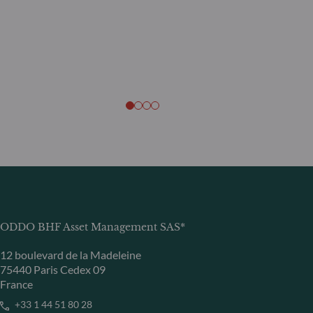
ODDO BHF Asset Management SAS*
12 boulevard de la Madeleine
75440 Paris Cedex 09
France
+33 1 44 51 80 28