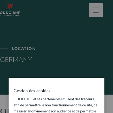
LOCATION
GERMANY
Gestion des cookies
ODDO BHF et ses partenaires utilisent des traceurs
afin de permettre le bon fonctionnement de ce site, de
ODDO BHF Asset
mesurer anonymement son audience et de permettre