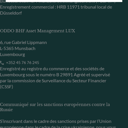
Bundesanstalt für Finanzdienstleistungsaufsicht (« BaFin »)
Enregistrement commercial : HRB 11971 tribunal local de
Düsseldorf
ODDO BHF Asset Management LUX
6, rue Gabriel Lippmann
L-5365 Munsbach
Luxembourg
+352 45 76 76 245
Enregistré au registre du commerce et des sociétés de
Luxembourg sous le numéro B 29891 Agréé et supervisé
par la commission de Surveillance du Secteur Financier
(CSSF)
Communiqué sur les sanctions européennes contre la
Russie
S’inscrivant dans le cadre des sanctions prises par l’Union
européenne dans le cadre de la crise ukrainienne, nous vous