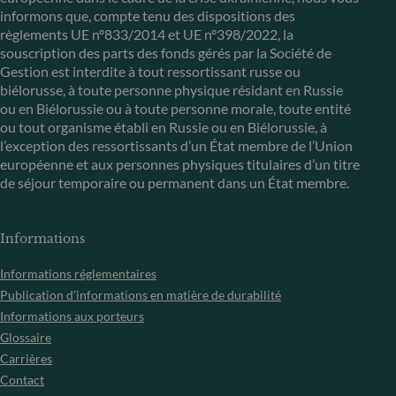
informons que, compte tenu des dispositions des
règlements UE n°833/2014 et UE n°398/2022, la
souscription des parts des fonds gérés par la Société de
Gestion est interdite à tout ressortissant russe ou
biélorusse, à toute personne physique résidant en Russie
ou en Biélorussie ou à toute personne morale, toute entité
ou tout organisme établi en Russie ou en Biélorussie, à
l’exception des ressortissants d’un État membre de l’Union
européenne et aux personnes physiques titulaires d’un titre
de séjour temporaire ou permanent dans un État membre.
Informations
Informations réglementaires
Publication d’informations en matière de durabilité
Informations aux porteurs
Glossaire
Carrières
Contact