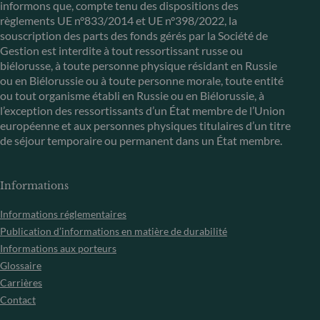
informons que, compte tenu des dispositions des
règlements UE n°833/2014 et UE n°398/2022, la
souscription des parts des fonds gérés par la Société de
Gestion est interdite à tout ressortissant russe ou
biélorusse, à toute personne physique résidant en Russie
ou en Biélorussie ou à toute personne morale, toute entité
ou tout organisme établi en Russie ou en Biélorussie, à
l’exception des ressortissants d’un État membre de l’Union
européenne et aux personnes physiques titulaires d’un titre
de séjour temporaire ou permanent dans un État membre.
Informations
Informations réglementaires
Publication d’informations en matière de durabilité
Informations aux porteurs
Glossaire
Carrières
Contact