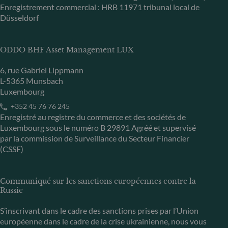
Enregistrement commercial : HRB 11971 tribunal local de
Düsseldorf
ODDO BHF Asset Management LUX
6, rue Gabriel Lippmann
L-5365 Munsbach
Luxembourg
+352 45 76 76 245
Enregistré au registre du commerce et des sociétés de
Luxembourg sous le numéro B 29891 Agréé et supervisé
par la commission de Surveillance du Secteur Financier
(CSSF)
Communiqué sur les sanctions européennes contre la
Russie
S’inscrivant dans le cadre des sanctions prises par l’Union
européenne dans le cadre de la crise ukrainienne, nous vous