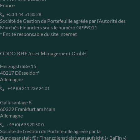
France
+33 1 44 51 80 28
Société de Gestion de Portefeuille agréée par l’Autorité des
Marchés Financiers sous le numéro GP99011
* Entité responsable du site internet
ODDO BHF Asset Management GmbH
Herzogstraße 15
40217 Düsseldorf
Allemagne
+49 (0) 211 239 24 01
Gallusanlage 8
60329 Frankfurt am Main
Allemagne
+49 (0) 69 920 50 0
Société de Gestion de Portefeuille agréée par la
Bundesanstalt für Finanzdienstleistungsaufsicht (« BaFin »)