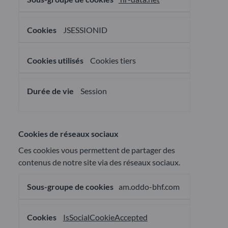
JSESSIONID
Cookies tiers
Session
Cookies de réseaux sociaux
Ces cookies vous permettent de partager des
contenus de notre site via des réseaux sociaux.
Cookies
am.oddo-bhf.com
de
réseaux
sociaux
IsSocialCookieAccepted