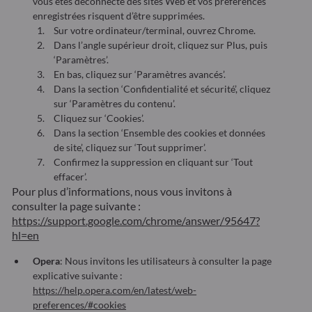
vous êtes déconnecté des sites Web et vos préférences
enregistrées risquent d’être supprimées.
Sur votre ordinateur/terminal, ouvrez Chrome.
Dans l’angle supérieur droit, cliquez sur Plus, puis
‘Paramètres’.
En bas, cliquez sur ‘Paramètres avancés’.
Dans la section ‘Confidentialité et sécurité’, cliquez
sur ‘Paramètres du contenu’.
Cliquez sur ‘Cookies’.
Dans la section ‘Ensemble des cookies et données
de site’, cliquez sur ‘Tout supprimer’.
Confirmez la suppression en cliquant sur ‘Tout
effacer’.
Pour plus d’informations, nous vous invitons à
consulter la page suivante :
https://support.google.com/chrome/answer/95647?
hl=en
Opera
: Nous invitons les utilisateurs à consulter la page
explicative suivante :
https://help.opera.com/en/latest/web-
preferences/#cookies