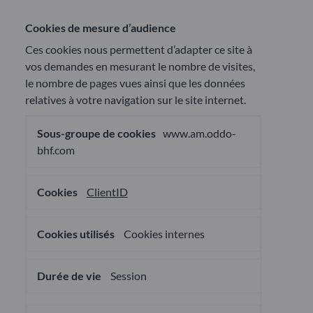
Cookies de mesure d’audience
Ces cookies nous permettent d’adapter ce site à
vos demandes en mesurant le nombre de visites,
le nombre de pages vues ainsi que les données
relatives à votre navigation sur le site internet.
Cookies
www.am.oddo-
de
mesure
bhf.com
d’audience
ClientID
Cookies internes
Session