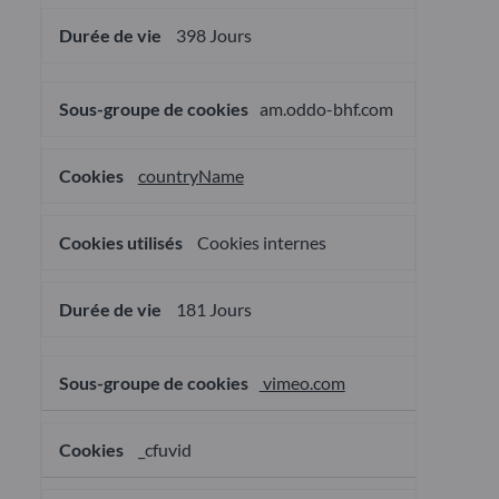
398 Jours
am.oddo-bhf.com
countryName
Cookies internes
181 Jours
vimeo.com
_cfuvid