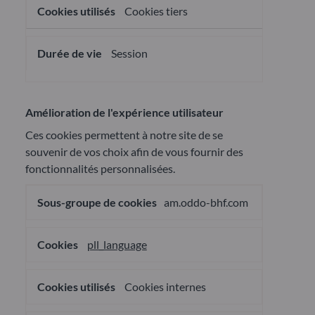
Cookies tiers
Session
Amélioration de l'expérience utilisateur
Ces cookies permettent à notre site de se
souvenir de vos choix afin de vous fournir des
fonctionnalités personnalisées.
Amélioration
am.oddo-bhf.com
de
l'expérience
utilisateur
pll_language
Cookies internes