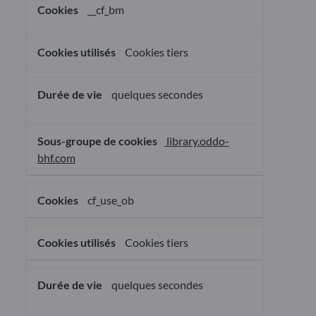
__cf_bm
Cookies tiers
quelques secondes
library.oddo-
bhf.com
cf_use_ob
Cookies tiers
quelques secondes