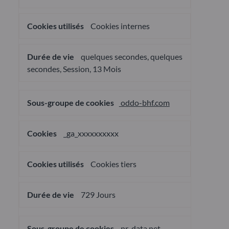
Cookies internes
quelques secondes, quelques
secondes, Session, 13 Mois
oddo-bhf.com
_ga_xxxxxxxxxx
Cookies tiers
729 Jours
nr-data.net