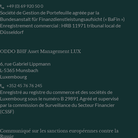
+49 (0) 69 920 50 0
Société de Gestion de Portefeuille agréée par la
Bundesanstalt für Finanzdienstleistungsaufsicht (« BaFin »)
Enregistrement commercial : HRB 11971 tribunal local de
Düsseldorf
ODDO BHF Asset Management LUX
6, rue Gabriel Lippmann
L-5365 Munsbach
Luxembourg
+352 45 76 76 245
Enregistré au registre du commerce et des sociétés de
Luxembourg sous le numéro B 29891 Agréé et supervisé
par la commission de Surveillance du Secteur Financier
(CSSF)
Communiqué sur les sanctions européennes contre la
Russie