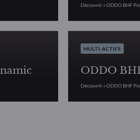
Découvrir « ODDO BHF Pola
MULTI-ACTIFS
ynamic
ODDO BHF 
Découvrir « ODDO BHF Pol