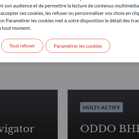
son audience et de permettre la lecture de contenus multimédias
 risque de perte en capital ainsi que des risques liés aux
ccepter ces cookies, les refuser ou personnaliser vos choix en cli
’une recommandation d’investissement.
on Paramétrer les cookies met à votre disposition le détail des tr
 à tout moment.
Tout refuser
Paramétrer les cookies
MULTI-ACTIFS
igator
ODDO BHF 