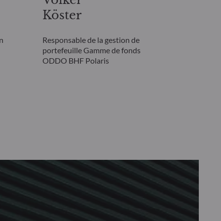
Köster
on
Responsable de la gestion de
portefeuille Gamme de fonds
ODDO BHF Polaris