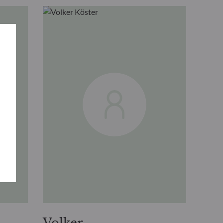
Volker