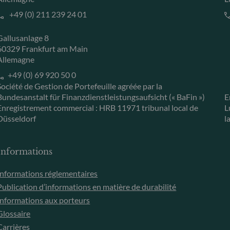
+49 (0) 211 239 24 01
Gallusanlage 8
60329 Frankfurt am Main
Allemagne
+49 (0) 69 920 50 0
Société de Gestion de Portefeuille agréée par la
Bundesanstalt für Finanzdienstleistungsaufsicht (« BaFin »)
E
Enregistrement commercial : HRB 11971 tribunal local de
L
Düsseldorf
l
Informations
Informations réglementaires
Publication d’informations en matière de durabilité
Informations aux porteurs
Glossaire
Carrières