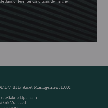
le dans différentes conditions de marché
DDO BHF Asset Management LUX
, rue Gabriel Lippmann
-5365 Munsbach
uxembourg