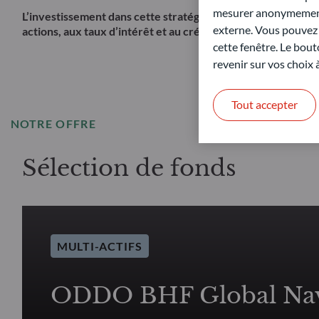
mesurer anonymement 
L’investissement dans cette stratégie présente notamment un
externe. Vous pouvez a
actions, aux taux d’intérêt et au crédit. Il ne s’agit pas d
cette fenêtre. Le bout
revenir sur vos choix
Tout accepter
NOTRE OFFRE
Sélection de fonds
MULTI-ACTIFS
ODDO BHF Global Nav