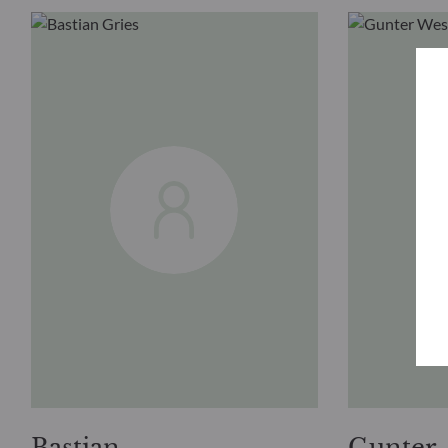
Bastian
Gunter