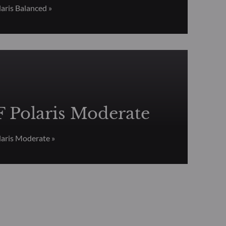
ris Balanced »
Polaris Moderate
aris Moderate »