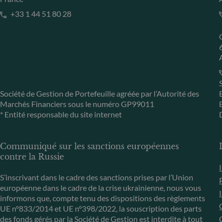
+33 1 44 51 80 28
Société de Gestion de Portefeuille agréée par l’Autorité des
Marchés Financiers sous le numéro GP99011
* Entité responsable du site internet
Communiqué sur les sanctions européennes
contre la Russie
S’inscrivant dans le cadre des sanctions prises par l’Union
européenne dans le cadre de la crise ukrainienne, nous vous
informons que, compte tenu des dispositions des règlements
UE n°833/2014 et UE n°398/2022, la souscription des parts
des fonds gérés par la Société de Gestion est interdite à tout