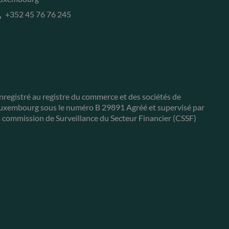
+352 45 76 76 245
nregistré au registre du commerce et des sociétés de
uxembourg sous le numéro B 29891 Agréé et supervisé par
a commission de Surveillance du Secteur Financier (CSSF)