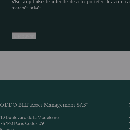
Viser à optimiser le potentiel de votre portefeuille avec un a
marchés privés
Découvrir
ODDO BHF Asset Management SAS*
12 boulevard de la Madeleine
75440 Paris Cedex 09
France