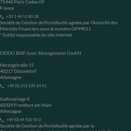
75440 Paris Cedex 09
France
+33 1 44 51 80 28
Société de Gestion de Portefeuille agréée par l’Autorité des
Marchés Financiers sous le numéro GP99011
* Entité responsable du site internet
ODDO BHF Asset Management GmbH
Herzogstraße 15
40217 Düsseldorf
Allemagne
+49 (0) 211 239 24 01
Gallusanlage 8
60329 Frankfurt am Main
Allemagne
+49 (0) 69 920 50 0
Société de Gestion de Portefeuille agréée par la