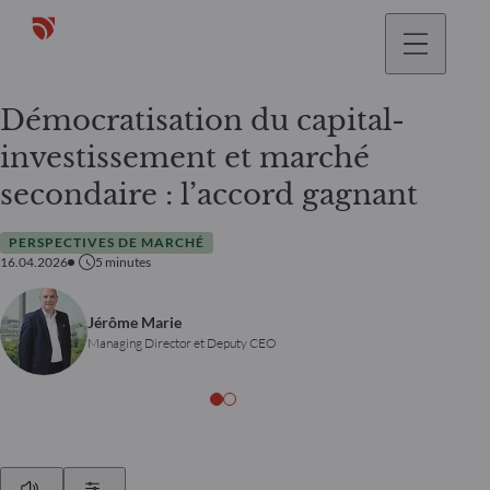
Démocratisation du capital-
investissement et marché
secondaire : l’accord gagnant
PERSPECTIVES DE MARCHÉ
16.04.2026
5
minutes
Jérôme Marie
Managing Director et Deputy CEO
Play
Show Settings