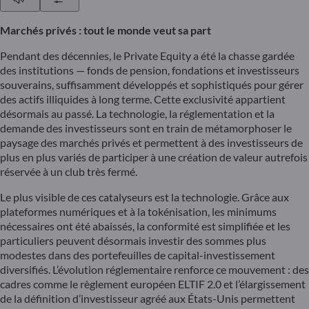
Marchés privés : tout le monde veut sa part
Pendant des décennies, le Private Equity a été la chasse gardée
des institutions — fonds de pension, fondations et investisseurs
souverains, suffisamment développés et sophistiqués pour gérer
des actifs illiquides à long terme. Cette exclusivité appartient
désormais au passé. La technologie, la réglementation et la
demande des investisseurs sont en train de métamorphoser le
paysage des marchés privés et permettent à des investisseurs de
plus en plus variés de participer à une création de valeur autrefois
réservée à un club très fermé.
Le plus visible de ces catalyseurs est la technologie. Grâce aux
plateformes numériques et à la tokénisation, les minimums
nécessaires ont été abaissés, la conformité est simplifiée et les
particuliers peuvent désormais investir des sommes plus
modestes dans des portefeuilles de capital-investissement
diversifiés. L’évolution réglementaire renforce ce mouvement : des
cadres comme le règlement européen ELTIF 2.0 et l’élargissement
de la définition d’investisseur agréé aux États-Unis permettent