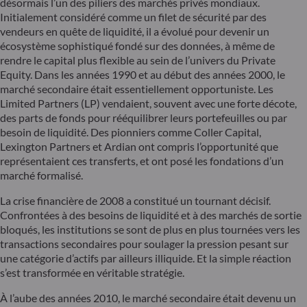
désormais l’un des piliers des marchés privés mondiaux.
Initialement considéré comme un filet de sécurité par des
vendeurs en quête de liquidité, il a évolué pour devenir un
écosystème sophistiqué fondé sur des données, à même de
rendre le capital plus flexible au sein de l’univers du Private
Equity. Dans les années 1990 et au début des années 2000, le
marché secondaire était essentiellement opportuniste. Les
Limited Partners (LP) vendaient, souvent avec une forte décote,
des parts de fonds pour rééquilibrer leurs portefeuilles ou par
besoin de liquidité. Des pionniers comme Coller Capital,
Lexington Partners et Ardian ont compris l’opportunité que
représentaient ces transferts, et ont posé les fondations d’un
marché formalisé.
La crise financière de 2008 a constitué un tournant décisif.
Confrontées à des besoins de liquidité et à des marchés de sortie
bloqués, les institutions se sont de plus en plus tournées vers les
transactions secondaires pour soulager la pression pesant sur
une catégorie d’actifs par ailleurs illiquide. Et la simple réaction
s’est transformée en véritable stratégie.
À l’aube des années 2010, le marché secondaire était devenu un