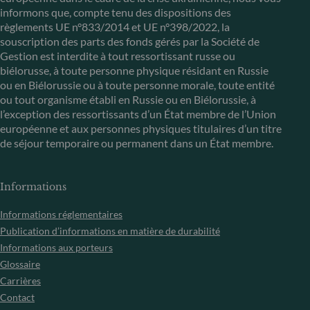
informons que, compte tenu des dispositions des
règlements UE n°833/2014 et UE n°398/2022, la
souscription des parts des fonds gérés par la Société de
Gestion est interdite à tout ressortissant russe ou
biélorusse, à toute personne physique résidant en Russie
ou en Biélorussie ou à toute personne morale, toute entité
ou tout organisme établi en Russie ou en Biélorussie, à
l’exception des ressortissants d’un État membre de l’Union
européenne et aux personnes physiques titulaires d’un titre
de séjour temporaire ou permanent dans un État membre.
Informations
Informations réglementaires
Publication d’informations en matière de durabilité
Informations aux porteurs
Glossaire
Carrières
Contact