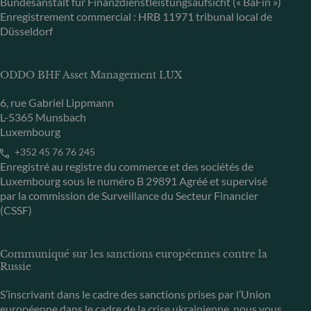
Bundesanstalt für Finanzdienstleistungsaufsicht (« BaFin »)
Enregistrement commercial : HRB 11971 tribunal local de
Düsseldorf
ODDO BHF Asset Management LUX
6, rue Gabriel Lippmann
L-5365 Munsbach
Luxembourg
+352 45 76 76 245
Enregistré au registre du commerce et des sociétés de
Luxembourg sous le numéro B 29891 Agréé et supervisé
par la commission de Surveillance du Secteur Financier
(CSSF)
Communiqué sur les sanctions européennes contre la
Russie
S’inscrivant dans le cadre des sanctions prises par l’Union
européenne dans le cadre de la crise ukrainienne, nous vous