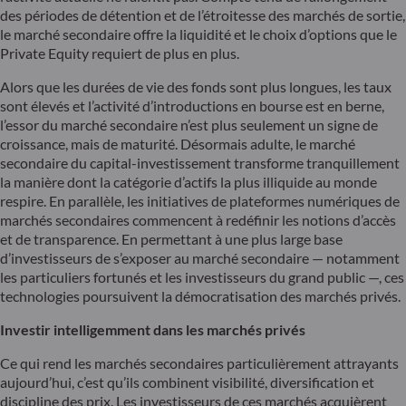
des périodes de détention et de l’étroitesse des marchés de sortie,
le marché secondaire offre la liquidité et le choix d’options que le
Private Equity requiert de plus en plus.
Alors que les durées de vie des fonds sont plus longues, les taux
sont élevés et l’activité d’introductions en bourse est en berne,
l’essor du marché secondaire n’est plus seulement un signe de
croissance, mais de maturité. Désormais adulte, le marché
secondaire du capital-investissement transforme tranquillement
la manière dont la catégorie d’actifs la plus illiquide au monde
respire. En parallèle, les initiatives de plateformes numériques de
marchés secondaires commencent à redéfinir les notions d’accès
et de transparence. En permettant à une plus large base
d’investisseurs de s’exposer au marché secondaire — notamment
les particuliers fortunés et les investisseurs du grand public —, ces
technologies poursuivent la démocratisation des marchés privés.
Investir intelligemment dans les marchés privés
Ce qui rend les marchés secondaires particulièrement attrayants
aujourd’hui, c’est qu’ils combinent visibilité, diversification et
discipline des prix. Les investisseurs de ces marchés acquièrent