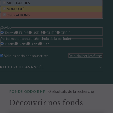
MULTI-ACTIFS
NON COTÉ
OBLIGATIONS
Devise
Toutes
EUR €
USD $
CHF F
GBP £
Performance annualisée (choix de la période)
10 ans
5 ans
3 ans
1 an
Voir les parts non souscrites
Réinitialiser les filtres
RECHERCHE AVANCÉE
0
résultats de la recherche
FONDS ODDO BHF
Découvrir nos fonds