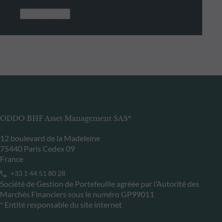
En savoir plus
ODDO BHF Asset Management SAS*
12 boulevard de la Madeleine
75440 Paris Cedex 09
France
+33 1 44 51 80 28
Société de Gestion de Portefeuille agréée par l’Autorité des
Marchés Financiers sous le numéro GP99011
* Entité responsable du site internet