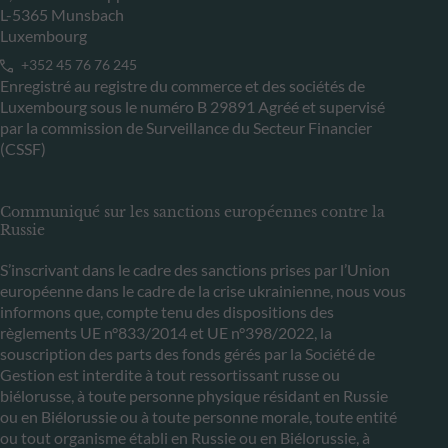
L-5365 Munsbach
Luxembourg
+352 45 76 76 245
Enregistré au registre du commerce et des sociétés de
Luxembourg sous le numéro B 29891 Agréé et supervisé
par la commission de Surveillance du Secteur Financier
(CSSF)
Communiqué sur les sanctions européennes contre la
Russie
S’inscrivant dans le cadre des sanctions prises par l’Union
européenne dans le cadre de la crise ukrainienne, nous vous
informons que, compte tenu des dispositions des
règlements UE n°833/2014 et UE n°398/2022, la
souscription des parts des fonds gérés par la Société de
Gestion est interdite à tout ressortissant russe ou
biélorusse, à toute personne physique résidant en Russie
ou en Biélorussie ou à toute personne morale, toute entité
ou tout organisme établi en Russie ou en Biélorussie, à