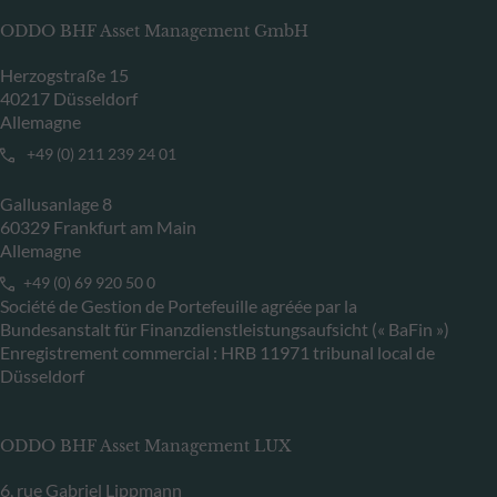
ODDO BHF Asset Management GmbH
Herzogstraße 15
40217 Düsseldorf
Allemagne
+49 (0) 211 239 24 01
Gallusanlage 8
60329 Frankfurt am Main
Allemagne
+49 (0) 69 920 50 0
Société de Gestion de Portefeuille agréée par la
Bundesanstalt für Finanzdienstleistungsaufsicht (« BaFin »)
Enregistrement commercial : HRB 11971 tribunal local de
Düsseldorf
ODDO BHF Asset Management LUX
6, rue Gabriel Lippmann