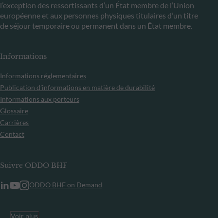
l’exception des ressortissants d’un État membre de l’Union
européenne et aux personnes physiques titulaires d’un titre
de séjour temporaire ou permanent dans un État membre.
Informations
Informations réglementaires
Publication d’informations en matière de durabilité
Informations aux porteurs
Glossaire
Carrières
Contact
Suivre ODDO BHF
ODDO BHF on Demand
Voir plus