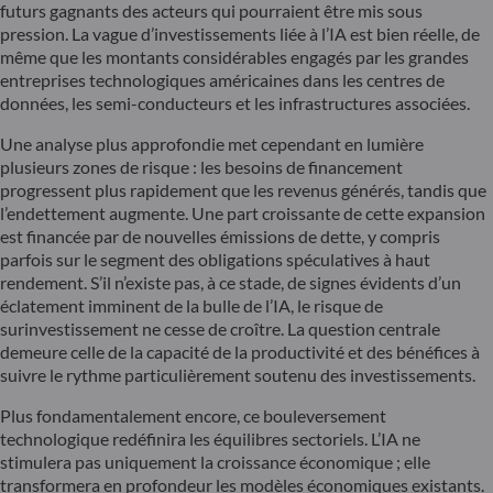
futurs gagnants des acteurs qui pourraient être mis sous
pression. La vague d’investissements liée à l’IA est bien réelle, de
même que les montants considérables engagés par les grandes
entreprises technologiques américaines dans les centres de
données, les semi-conducteurs et les infrastructures associées.
Une analyse plus approfondie met cependant en lumière
plusieurs zones de risque : les besoins de financement
progressent plus rapidement que les revenus générés, tandis que
l’endettement augmente. Une part croissante de cette expansion
est financée par de nouvelles émissions de dette, y compris
parfois sur le segment des obligations spéculatives à haut
rendement. S’il n’existe pas, à ce stade, de signes évidents d’un
éclatement imminent de la bulle de l’IA, le risque de
surinvestissement ne cesse de croître. La question centrale
demeure celle de la capacité de la productivité et des bénéfices à
suivre le rythme particulièrement soutenu des investissements.
Plus fondamentalement encore, ce bouleversement
technologique redéfinira les équilibres sectoriels. L’IA ne
stimulera pas uniquement la croissance économique ; elle
transformera en profondeur les modèles économiques existants.