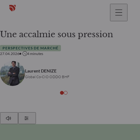
Une accalmie sous pression
PERSPECTIVES DE MARCHÉ
27.04.2026
4
minutes
Laurent DENIZE
Global Co-CIO ODDO BHF
Play
Show Settings