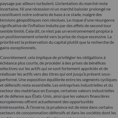
paysage par ailleurs turbulent. L’orientation du marché reste
incertaine. Ni une récession ni un marché baissier prolongé ne
constituent notre scénario de base à ce stade, malgré des
tensions géopolitiques non résolues. Le risque d’une résurgence
significative de l’inflation induite par des effets de second tour
semble limité. Cela dit, ce n’est pas un environnement propice à
un positionnement orienté vers la prise de risque excessive. La
priorité est la préservation du capital plutôt que la recherche de
gains exceptionnels.
Concrètement, cela implique de privilégier les obligations à
échéance plus courte, de procéder à des prises de bénéfices
sélectives sur les actifs qui se sont fortement appréciés et de
réallouer les actifs vers des titres qui ont jusqu’à présent sous-
performé. Une exposition équilibrée entre les segments cycliques
et défensifs reste essentielle. Les entreprises industrielles et du
secteur des matériaux en Europe, certaines valeurs industrielles
et de défense aux États-Unis, ainsi que les valeurs financières
européennes offrent actuellement des opportunités
intéressantes. À l’inverse, la prudence est de mise dans certains
secteurs de consommation défensifs et dans les sociétés dont les