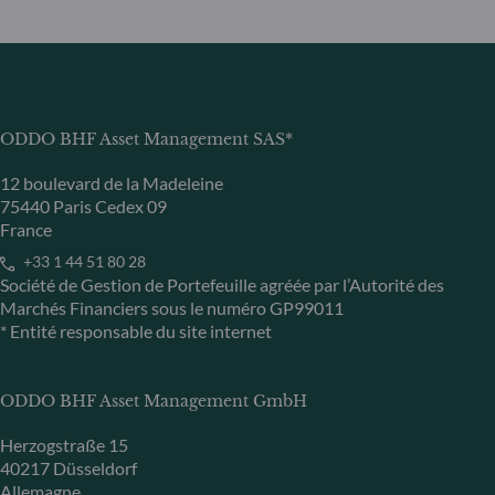
ODDO BHF Asset Management SAS*
12 boulevard de la Madeleine
75440 Paris Cedex 09
France
+33 1 44 51 80 28
Société de Gestion de Portefeuille agréée par l’Autorité des
Marchés Financiers sous le numéro GP99011
* Entité responsable du site internet
ODDO BHF Asset Management GmbH
Herzogstraße 15
40217 Düsseldorf
Allemagne