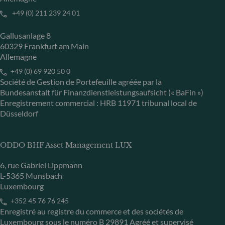
+49 (0) 211 239 24 01
Gallusanlage 8
60329 Frankfurt am Main
Allemagne
+49 (0) 69 920 50 0
Société de Gestion de Portefeuille agréée par la
Bundesanstalt für Finanzdienstleistungsaufsicht (« BaFin »)
Enregistrement commercial : HRB 11971 tribunal local de
Düsseldorf
ODDO BHF Asset Management LUX
6, rue Gabriel Lippmann
L-5365 Munsbach
Luxembourg
+352 45 76 76 245
Enregistré au registre du commerce et des sociétés de
Luxembourg sous le numéro B 29891 Agréé et supervisé