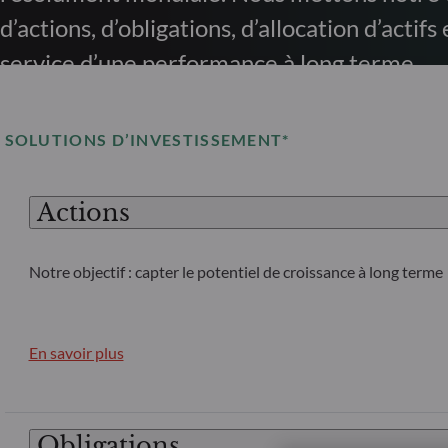
d’actions, d’obligations, d’allocation d’actif
service d’une performance à long terme.
SOLUTIONS D’INVESTISSEMENT*
Actions
Notre objectif : capter le potentiel de croissance à long terme
En savoir plus
Obligations