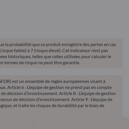
Indicateur de
Classification
Reporting
DIC
risque*
SFDR**
que la probabilité que ce produit enregistre des pertes en cas
sque faible) à 7 (risque élevé). Cet indicateur n’est pas
es historiques, telles que celles utilisées pour calculer le
 en termes de risque ne peut être garantie.
 (SFDR) est un ensemble de règles européennes visant à
ux. Article 6 : L’équipe de gestion ne prend pas en compte
 de décision d’investissement. Article 8 : L’équipe de gestion
ssus de décision d’investissement. Article 9 : L’équipe de
ique, et traite les risques de durabilité par le biais de