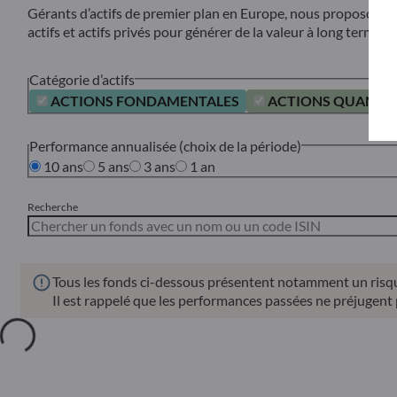
Gérants d’actifs de premier plan en Europe, nous proposons de
actifs et actifs privés pour générer de la valeur à long terme p
Catégorie d’actifs
ACTIONS FONDAMENTALES
ACTIONS QUANTIT
Performance annualisée (choix de la période)
10 ans
5 ans
3 ans
1 an
Recherche
Tous les fonds ci-dessous présentent notamment un risque
Il est rappelé que les performances passées ne préjugent