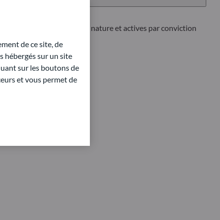
utions qui sont efficaces par nature et actives par conviction
ment de ce site, de
 hébergés sur un site
quant sur les boutons de
aceurs et vous permet de