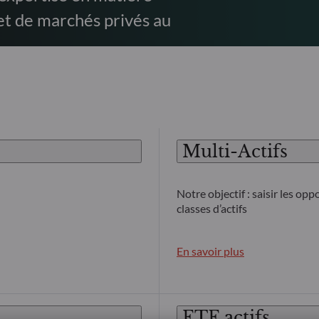
s et de marchés privés au
Multi-Actifs
Notre objectif : saisir les op
classes d’actifs
En savoir plus
ETF actifs