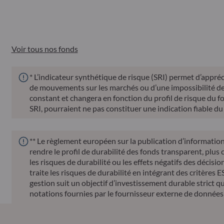
Valeur
Fonds
ISIN
liquidative
Voir tous nos fonds
* L’indicateur synthétique de risque (SRI) permet d’appréci
de mouvements sur les marchés ou d’une impossibilité de no
constant et changera en fonction du profil de risque du fond
SRI, pourraient ne pas constituer une indication fiable du 
** Le règlement européen sur la publication d’information
rendre le profil de durabilité des fonds transparent, plu
les risques de durabilité ou les effets négatifs des décisi
traite les risques de durabilité en intégrant des critère
gestion suit un objectif d’investissement durable strict qui
notations fournies par le fournisseur externe de données