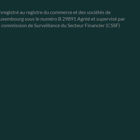
nregistré au registre du commerce et des sociétés de
uxembourg sous le numéro B 29891 Agréé et supervisé par
a commission de Surveillance du Secteur Financier (CSSF)