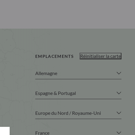
Réinitialiser la carte
EMPLACEMENTS
Allemagne
Espagne & Portugal
Europe du Nord / Royaume-Uni
France