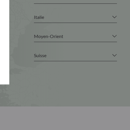
Italie
Moyen-Orient
Suisse