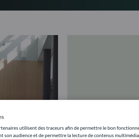
es
naires utilisent des traceurs afin de permettre le bon fonctionne
son audience et de permettre la lecture de contenus multimédias