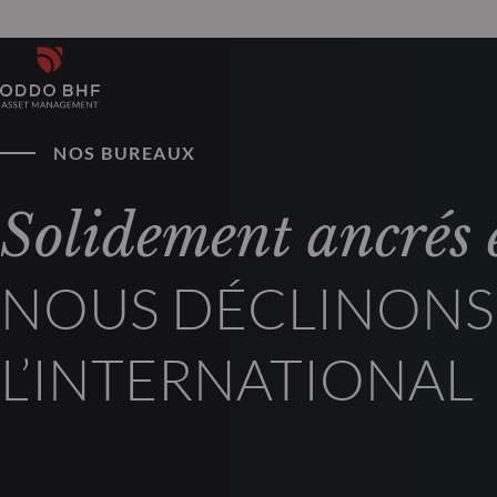
NOS BUREAUX
Solidement ancrés 
NOUS DÉCLINONS 
L’INTERNATIONAL