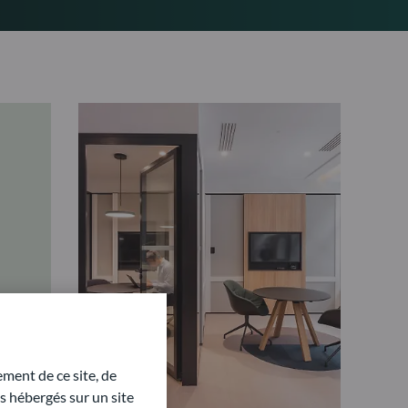
ment de ce site, de
 hébergés sur un site