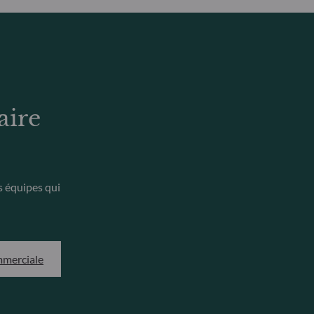
aire
s équipes qui
mmerciale