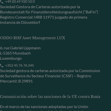
+49 (0) 69 920 50 0
Sociedad Gestora de Carteras autorizada por la
Bundesanstalt für Finanzdienstleistungsaufsicht (“BaFin”)
Registro Comercial: HRB 11971 juzgado de primera
instancia de Düsseldorf
ODDO BHF Asset Management LUX
6, rue Gabriel Lippmann
L-5365 Munsbach
Luxemburgo
+352 45 76 76 245
Sociedad gestora de carteras autorizada por la Commission
de Surveillance du Secteur Financier (CSSF) – Registro
Mercantil: B 29891
Comunicación sobre las sanciones de la UE contra Rusia
En el marco de las sanciones adoptadas por la Unión