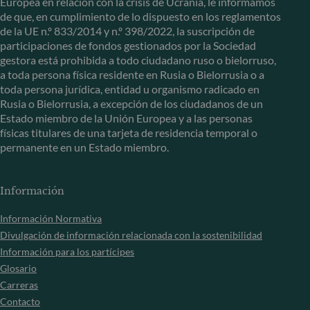
Europea en relación con la crisis de Ucrania, le informamos
de que, en cumplimiento de lo dispuesto en los reglamentos
de la UE n.º 833/2014 y n.º 398/2022, la suscripción de
participaciones de fondos gestionados por la Sociedad
gestora está prohibida a todo ciudadano ruso o bielorruso,
a toda persona física residente en Rusia o Bielorrusia o a
toda persona jurídica, entidad u organismo radicado en
Rusia o Bielorrusia, a excepción de los ciudadanos de un
Estado miembro de la Unión Europea y a las personas
físicas titulares de una tarjeta de residencia temporal o
permanente en un Estado miembro.
Información
Información Normativa
Divulgación de información relacionada con la sostenibilidad
Información para los partícipes
Glosario
Carreras
Contacto