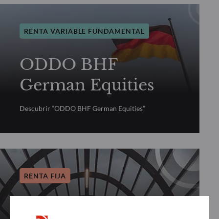
RENTA VARIABLE FUNDAMENTAL
ODDO BHF
German Equities
Descubrir “ODDO BHF German Equities”
RENTA FIJA
ODDO BHF Global