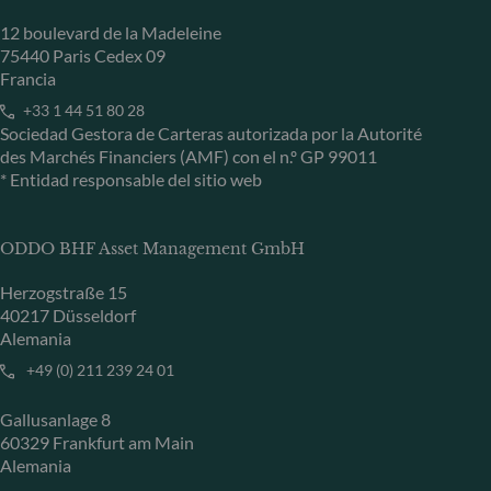
12 boulevard de la Madeleine
75440 Paris Cedex 09
Francia
+33 1 44 51 80 28
Sociedad Gestora de Carteras autorizada por la Autorité
des Marchés Financiers (AMF) con el n.º GP 99011
* Entidad responsable del sitio web
ODDO BHF Asset Management GmbH
Herzogstraße 15
40217 Düsseldorf
Alemania
+49 (0) 211 239 24 01
Gallusanlage 8
60329 Frankfurt am Main
Alemania