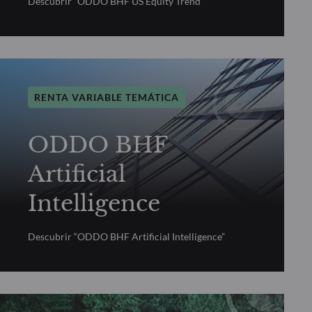
Descubrir “ODDO BHF US Equity Trend”
RENTA VARIABLE TEMÁTICA
ODDO BHF
Artificial
Intelligence
Descubrir “ODDO BHF Artificial Intelligence”