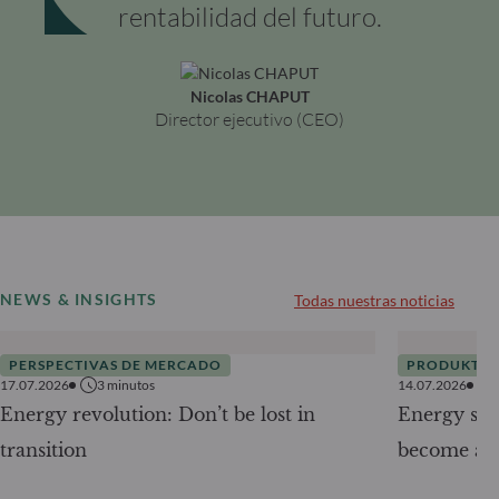
rentabilidad del futuro.
Nicolas CHAPUT
Director ejecutivo (CEO)
NEWS & INSIGHTS
Todas nuestras noticias
PERSPECTIVAS DE MERCADO
PRODUKTE
17.07.2026
3
minutos
14.07.2026
Energy revolution: Don’t be lost in
Energy secu
transition
become a g