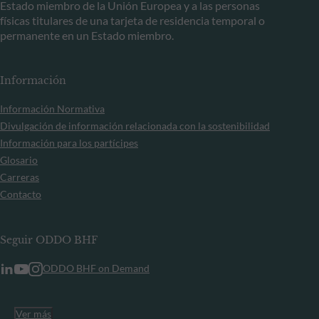
Estado miembro de la Unión Europea y a las personas
físicas titulares de una tarjeta de residencia temporal o
permanente en un Estado miembro.
Información
Información Normativa
Divulgación de información relacionada con la sostenibilidad
Información para los partícipes
Glosario
Carreras
Contacto
Seguir ODDO BHF
ODDO BHF on Demand
Ver más