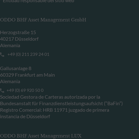
* Entidad responsable del sitio web
ODDO BHF Asset Management GmbH
Herzogstraße 15
40217 Düsseldorf
Alemania
+49 (0) 211 239 24 01
Gallusanlage 8
60329 Frankfurt am Main
Alemania
+49 (0) 69 920 50 0
Sociedad Gestora de Carteras autorizada por la
Bundesanstalt für Finanzdienstleistungsaufsicht (“BaFin”)
Registro Comercial: HRB 11971 juzgado de primera
instancia de Düsseldorf
ODDO BHF Asset Management LUX