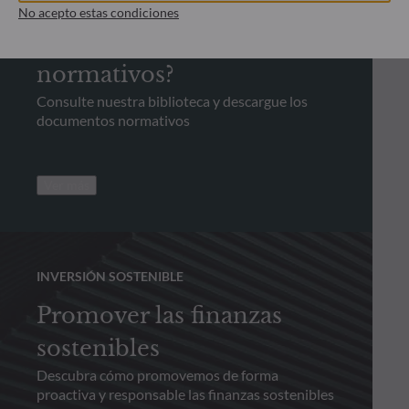
INFORMACIÓN NORMATIVA
No acepto estas condiciones
¿Busca documentos
normativos?
Consulte nuestra biblioteca y descargue los
documentos normativos
Ver más
INVERSIÓN SOSTENIBLE
Promover las finanzas
sostenibles
Descubra cómo promovemos de forma
proactiva y responsable las finanzas sostenibles