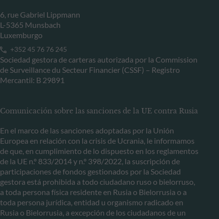
6, rue Gabriel Lippmann
L-5365 Munsbach
Luxemburgo
+352 45 76 76 245
Sociedad gestora de carteras autorizada por la Commission
de Surveillance du Secteur Financier (CSSF) – Registro
Mercantil: B 29891
Comunicación sobre las sanciones de la UE contra Rusia
En el marco de las sanciones adoptadas por la Unión
Europea en relación con la crisis de Ucrania, le informamos
de que, en cumplimiento de lo dispuesto en los reglamentos
de la UE n.º 833/2014 y n.º 398/2022, la suscripción de
participaciones de fondos gestionados por la Sociedad
gestora está prohibida a todo ciudadano ruso o bielorruso,
a toda persona física residente en Rusia o Bielorrusia o a
toda persona jurídica, entidad u organismo radicado en
Rusia o Bielorrusia, a excepción de los ciudadanos de un