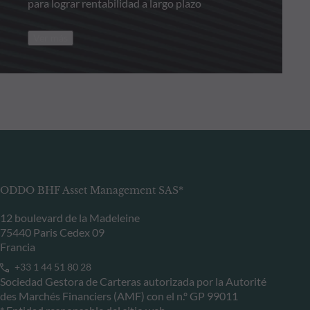
para lograr rentabilidad a largo plazo
Ver más
ODDO BHF Asset Management SAS*
12 boulevard de la Madeleine
75440 Paris Cedex 09
Francia
+33 1 44 51 80 28
Sociedad Gestora de Carteras autorizada por la Autorité
des Marchés Financiers (AMF) con el n.º GP 99011