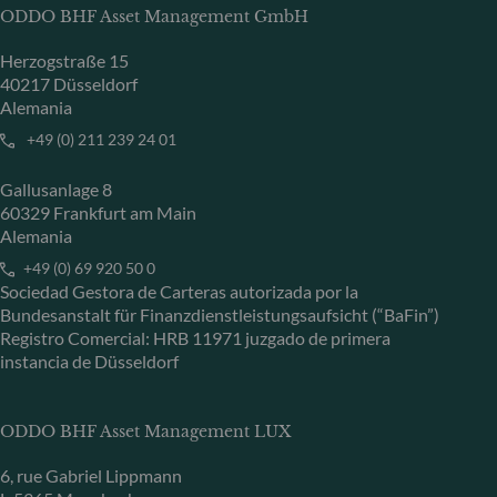
ODDO BHF Asset Management GmbH
Herzogstraße 15
40217 Düsseldorf
Alemania
+49 (0) 211 239 24 01
Gallusanlage 8
60329 Frankfurt am Main
Alemania
+49 (0) 69 920 50 0
Sociedad Gestora de Carteras autorizada por la
Bundesanstalt für Finanzdienstleistungsaufsicht (“BaFin”)
Registro Comercial: HRB 11971 juzgado de primera
instancia de Düsseldorf
ODDO BHF Asset Management LUX
6, rue Gabriel Lippmann