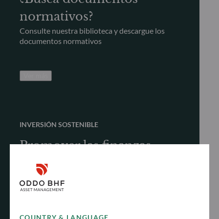
normativos?
Consulte nuestra biblioteca y descargue los
documentos normativos
Ver más
INVERSIÓN SOSTENIBLE
Promover las finanzas
sostenibles
Descubra cómo promovemos de forma
proactiva y responsable las finanzas sostenibles
para lograr rentabilidad a largo plazo
COUNTRY & LANGUAGE