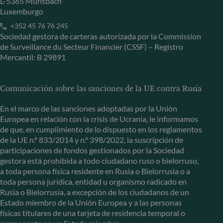
L-5365 Munsbach
Luxemburgo
+352 45 76 76 245
Sociedad gestora de carteras autorizada por la Commission
de Surveillance du Secteur Financier (CSSF) – Registro
Mercantil: B 29891
Comunicación sobre las sanciones de la UE contra Rusia
En el marco de las sanciones adoptadas por la Unión
Europea en relación con la crisis de Ucrania, le informamos
de que, en cumplimiento de lo dispuesto en los reglamentos
de la UE n.º 833/2014 y n.º 398/2022, la suscripción de
participaciones de fondos gestionados por la Sociedad
gestora está prohibida a todo ciudadano ruso o bielorruso,
a toda persona física residente en Rusia o Bielorrusia o a
toda persona jurídica, entidad u organismo radicado en
Rusia o Bielorrusia, a excepción de los ciudadanos de un
Estado miembro de la Unión Europea y a las personas
físicas titulares de una tarjeta de residencia temporal o