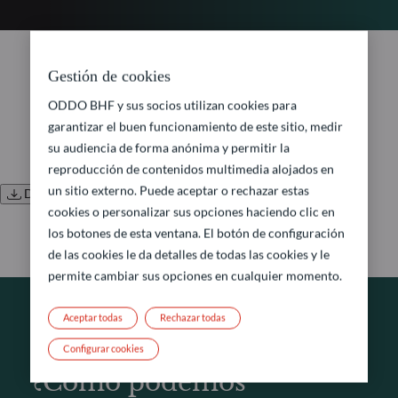
No document found.
Gestión de cookies
ODDO BHF y sus socios utilizan cookies para
garantizar el buen funcionamiento de este sitio, medir
su audiencia de forma anónima y permitir la
reproducción de contenidos multimedia alojados en
un sitio externo. Puede aceptar o rechazar estas
Descargar todos los documentos
cookies o personalizar sus opciones haciendo clic en
los botones de esta ventana. El botón de configuración
de las cookies le da detalles de todas las cookies y le
permite cambiar sus opciones en cualquier momento.
Aceptar todas
Rechazar todas
SOLICITUD DE INFORMACIÓN
Configurar cookies
¿Cómo podemos