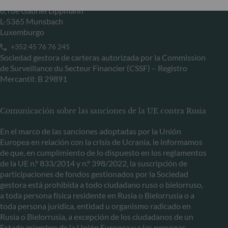
6, rue Gabriel Lippmann
L-5365 Munsbach
Luxemburgo
+352 45 76 76 245
Sociedad gestora de carteras autorizada por la Commission
de Surveillance du Secteur Financier (CSSF) – Registro
Mercantil: B 29891
Comunicación sobre las sanciones de la UE contra Rusia
En el marco de las sanciones adoptadas por la Unión
Europea en relación con la crisis de Ucrania, le informamos
de que, en cumplimiento de lo dispuesto en los reglamentos
de la UE n.º 833/2014 y n.º 398/2022, la suscripción de
participaciones de fondos gestionados por la Sociedad
gestora está prohibida a todo ciudadano ruso o bielorruso,
a toda persona física residente en Rusia o Bielorrusia o a
toda persona jurídica, entidad u organismo radicado en
Rusia o Bielorrusia, a excepción de los ciudadanos de un
Estado miembro de la Unión Europea y a las personas