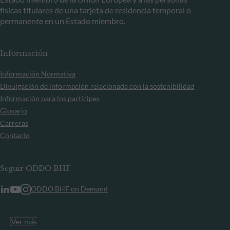
físicas titulares de una tarjeta de residencia temporal o
permanente en un Estado miembro.
Información
Información Normativa
Divulgación de información relacionada con la sostenibilidad
Información para los partícipes
Glosario
Carreras
Contacto
Seguir ODDO BHF
ODDO BHF on Demand
Ver más