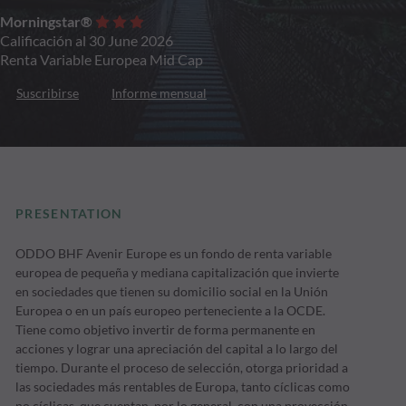
Morningstar®
Calificación al 30 June 2026
Renta Variable Europea Mid Cap
Suscribirse
Informe mensual
PRESENTATION
ODDO BHF Avenir Europe es un fondo de renta variable
europea de pequeña y mediana capitalización que invierte
en sociedades que tienen su domicilio social en la Unión
Europea o en un país europeo perteneciente a la OCDE.
Tiene como objetivo invertir de forma permanente en
acciones y lograr una apreciación del capital a lo largo del
tiempo. Durante el proceso de selección, otorga prioridad a
las sociedades más rentables de Europa, tanto cíclicas como
no cíclicas, que cuentan, por lo general, con una proyección