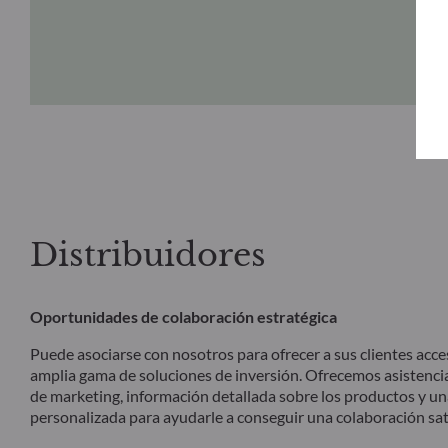
Distribuidores
Oportunidades de colaboración estratégica
Puede asociarse con nosotros para ofrecer a sus clientes acce
amplia gama de soluciones de inversión. Ofrecemos asistenci
de marketing, información detallada sobre los productos y un
personalizada para ayudarle a conseguir una colaboración sati