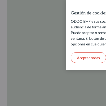
Gestión de cookie
ODDO BHF y sus socios
audiencia de forma an
Puede aceptar o recha
ventana. El botón de c
opciones en cualquie
Aceptar todas