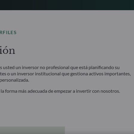
RFILES
sión
es usted un inversor no profesional que está planificando su
ntes o un inversor institucional que gestiona activos importantes,
 personalizada.
r la forma más adecuada de empezar a invertir con nosotros.