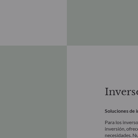
Invers
Soluciones de 
Para los invers
inversión, ofre
necesidades. Nu