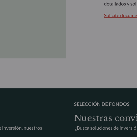
detallados y so
Solicite docum
SELECCIÓN DE FONDOS
Nuestras convi
e inversión, nuestros
¿Busca soluciones de inversió