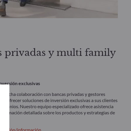
 privadas y multi family
nversión exclusivas
strecha colaboración con bancas privadas y gestores
ra ofrecer soluciones de inversión exclusivas a sus clientes
rimonios. Nuestro equipo especializado ofrece asistencia
información detallada sobre los productos y estrategias de
ida.
entación/información