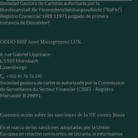
Sociedad Gestora de Carteras autorizada por la
Bundesanstalt für Finanzdienstleistungsaufsicht (“BaFin”)
Registro Comercial: HRB 11971 juzgado de primera
instancia de Düsseldorf
ODDO BHF Asset Management LUX
6, rue Gabriel Lippmann
L-5365 Munsbach
Luxemburgo
+352 45 76 76 245
Sociedad gestora de carteras autorizada por la Commission
de Surveillance du Secteur Financier (CSSF) – Registro
Mercantil: B 29891
Comunicación sobre las sanciones de la UE contra Rusia
En el marco de las sanciones adoptadas por la Unión
Europea en relación con la crisis de Ucrania, le informamos