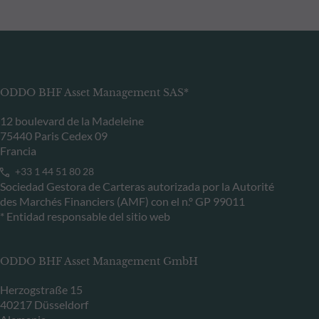
ODDO BHF Asset Management SAS*
12 boulevard de la Madeleine
75440 Paris Cedex 09
Francia
+33 1 44 51 80 28
Sociedad Gestora de Carteras autorizada por la Autorité
des Marchés Financiers (AMF) con el n.º GP 99011
* Entidad responsable del sitio web
ODDO BHF Asset Management GmbH
Herzogstraße 15
40217 Düsseldorf