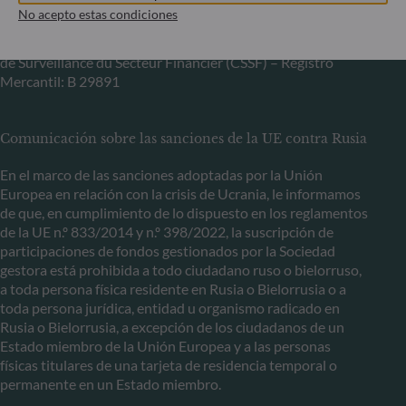
No acepto estas condiciones
+352 45 76 76 245
Sociedad gestora de carteras autorizada por la Commission
de Surveillance du Secteur Financier (CSSF) – Registro
Mercantil: B 29891
Comunicación sobre las sanciones de la UE contra Rusia
En el marco de las sanciones adoptadas por la Unión
Europea en relación con la crisis de Ucrania, le informamos
de que, en cumplimiento de lo dispuesto en los reglamentos
de la UE n.º 833/2014 y n.º 398/2022, la suscripción de
participaciones de fondos gestionados por la Sociedad
gestora está prohibida a todo ciudadano ruso o bielorruso,
a toda persona física residente en Rusia o Bielorrusia o a
toda persona jurídica, entidad u organismo radicado en
Rusia o Bielorrusia, a excepción de los ciudadanos de un
Estado miembro de la Unión Europea y a las personas
físicas titulares de una tarjeta de residencia temporal o
permanente en un Estado miembro.