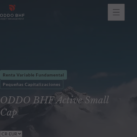
Renta Variable Fundamental
Pequeñas Capitalizaciones
ODDO BHF Active Small
Cap