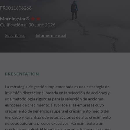
FR0011606268
Morningstar®
Calificación al 30 June 2026
Suscribirse
Informe mensual
PRESENTATION
La estrategia de gestión implementada es una estrategia de
inversión discrecional basada en la selección de acciones y
una metodología rigurosa para la selección de acciones
europeas de crecimiento. Favorece a las empresas cuyo
crecimiento de beneficios supera el crecimiento medio del
mercado y garantiza que estas acciones de alto crecimiento
no se adquieran a precios excesivos («Crecimiento a un
precio razonable»). El Fondo es un producto financiero que