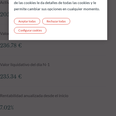
Activos gestionados del fondo a 05.08.2026
de las cookies le da detalles de todas las cookies y le
permite cambiar sus opciones en cualquier momento.
205.39 M €
Aceptar todas
Rechazar todas
Configurar cookies
Valor liquidativo a 05.08.2026
236.78 €
Valor liquidativo del día N-1
235.34 €
Rentabilidad anualizada desde el inicio
7.02%