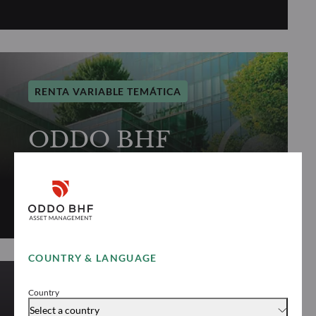
RENTA VARIABLE TEMÁTICA
ODDO BHF
Immobilier
Descubrir “ODDO BHF Immobilier”
COUNTRY & LANGUAGE
Country
RENTA VARIABLE TEMÁTICA
Select a country