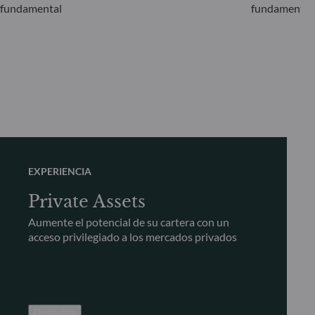
fundamental
fundamental
EXPERIENCIA
Private Assets
Aumente el potencial de su cartera con un
acceso privilegiado a los mercados privados
Descubra