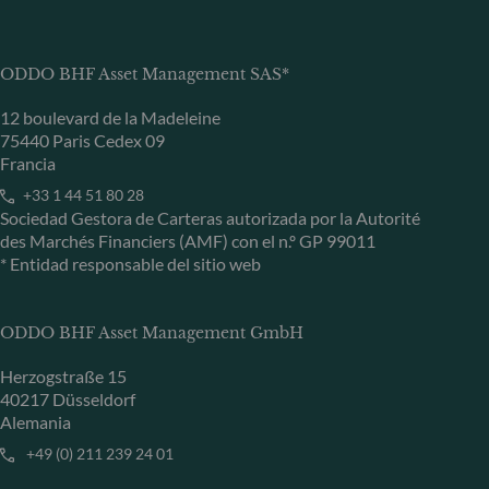
ODDO BHF Asset Management SAS*
12 boulevard de la Madeleine
75440 Paris Cedex 09
Francia
+33 1 44 51 80 28
Sociedad Gestora de Carteras autorizada por la Autorité
des Marchés Financiers (AMF) con el n.º GP 99011
* Entidad responsable del sitio web
ODDO BHF Asset Management GmbH
Herzogstraße 15
40217 Düsseldorf
Alemania
+49 (0) 211 239 24 01