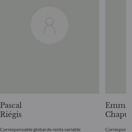
Pascal
Emman
Riégis
Chapui
Corresponsable global de renta variable
Corresponsabl