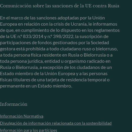
Comunicación sobre las sanciones de la UE contra Rusia
En el marco de las sanciones adoptadas por la Unión
Europea en relación con la crisis de Ucrania, le informamos
de que, en cumplimiento de lo dispuesto en los reglamentos
de la UE n.º 833/2014 y n.º 398/2022, la suscripción de
participaciones de fondos gestionados por la Sociedad
gestora está prohibida a todo ciudadano ruso o bielorruso,
a toda persona física residente en Rusia o Bielorrusia o a
toda persona jurídica, entidad u organismo radicado en
Rusia o Bielorrusia, a excepción de los ciudadanos de un
Estado miembro de la Unión Europea y a las personas
físicas titulares de una tarjeta de residencia temporal o
permanente en un Estado miembro.
Información
Información Normativa
Divulgación de información relacionada con la sostenibilidad
Información para los partícipes