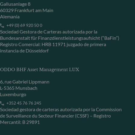
Gallusanlage 8
60329 Frankfurt am Main
Alemania
+49 (0) 69 920 50 0
Sociedad Gestora de Carteras autorizada por la
Bundesanstalt für Finanzdienstleistungsaufsicht (“BaFin”)
Registro Comercial: HRB 11971 juzgado de primera
instancia de Düsseldorf
ODDO BHF Asset Management LUX
6, rue Gabriel Lippmann
L-5365 Munsbach
Luxemburgo
+352 45 76 76 245
Sociedad gestora de carteras autorizada por la Commission
de Surveillance du Secteur Financier (CSSF) – Registro
Mercantil: B 29891