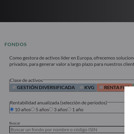
FONDOS
Como gestora de activos líder en Europa, ofrecemos soluciones 
privados, para generar valor a largo plazo para nuestros client
Clase de activos
GESTIÓN DIVERSIFICADA
KVG
RENTA FIJA
Rentabilidad anualizada (selección de períodos)
10 años
5 años
3 años
1 año
Buscar