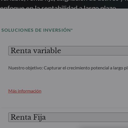
enfoque en la rentabilidad a largo plazo.
SOLUCIONES DE INVERSIÓN*
Renta variable
Nuestro objetivo: Capturar el crecimiento potencial a largo p
Más información
Renta Fija