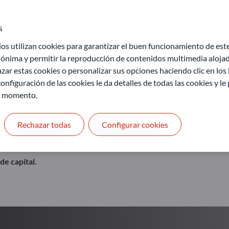
iones de mercado
Nuestro objetivo: Ofrecer ac
s
 utilizan cookies para garantizar el buen funcionamiento de este 
Más información
ónima y permitir la reproducción de contenidos multimedia alojado
zar estas cookies o personalizar sus opciones haciendo clic en los
onfiguración de las cookies le da detalles de todas las cookies y l
r momento.
Rechazar todas
Configurar cookies
de capital.