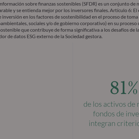
nformación sobre finanzas sostenibles (SFDR) es un conjunto de nor
able y se entienda mejor por los inversores finales. Artículo 6: El
e inversión en los factores de sostenibilidad en el proceso de toma 
ambientales, sociales y/o de gobierno corporativo) en su proceso d
stenible que contribuye de forma significativa a los desafíos de la
dor de datos ESG externo de la Sociedad gestora.
81%
de los activos de
fondos de inve
integran criter