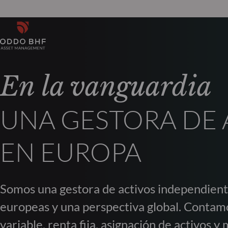
En la vanguardia
UNA GESTORA DE 
EN EUROPA
Somos una gestora de activos independiente
europeas y una perspectiva global. Contam
variable, renta fija, asignación de activos 