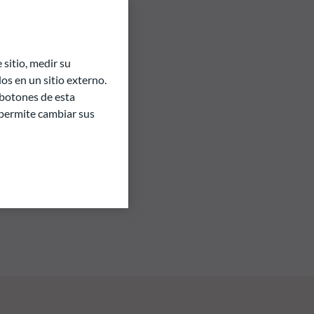
sitio, medir su
s en un sitio externo.
 botones de esta
e permite cambiar sus