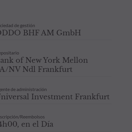
ciedad de gestión
ODDO BHF AM GmbH
positario
ank of New York Mellon
A/NV Ndl Frankfurt
ente de administración
niversal Investment Frankfurt
scripción/Reembolsos
4h00, en el Día