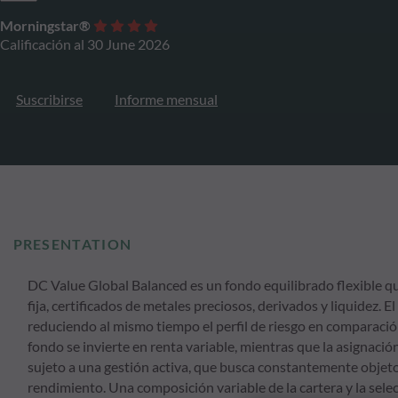
Morningstar®
Calificación al 30 June 2026
Suscribirse
Informe mensual
PRESENTATION
DC Value Global Balanced es un fondo equilibrado flexible que
fija, certificados de metales preciosos, derivados y liquidez. 
reduciendo al mismo tiempo el perfil de riesgo en comparació
fondo se invierte en renta variable, mientras que la asignación
sujeto a una gestión activa, que busca constantemente objet
rendimiento. Una composición variable de la cartera y la sele