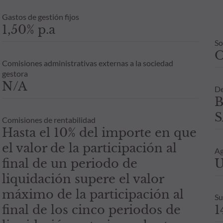
Gastos de gestión fijos
1,50% p.a
So
Comisiones administrativas externas a la sociedad
gestora
N/A
De
B
S
Comisiones de rentabilidad
Hasta el 10% del importe en que
el valor de la participación al
Ag
final de un periodo de
U
liquidación supere el valor
máximo de la participación al
Su
final de los cinco periodos de
1