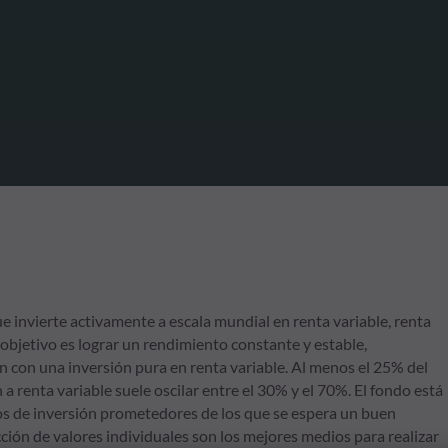
 invierte activamente a escala mundial en renta variable, renta
El objetivo es lograr un rendimiento constante y estable,
n con una inversión pura en renta variable. Al menos el 25% del
 a renta variable suele oscilar entre el 30% y el 70%. El fondo está
os de inversión prometedores de los que se espera un buen
cción de valores individuales son los mejores medios para realizar