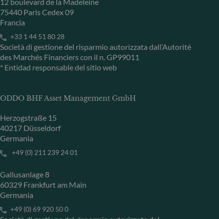
12 boulevard de la Madeleine
75440 Paris Cedex 09
Francia
+33 1 44 51 80 28
Società di gestione del risparmio autorizzata dall’Autorité
des Marchés Financiers con il n. GP99011
* Entidad responsable del sitio web
ODDO BHF Asset Management GmbH
Herzogstraße 15
40217 Düsseldorf
Germania
+49 (0) 211 239 24 01
Gallusanlage 8
60329 Frankfurt am Main
Germania
+49 (0) 69 920 50 0