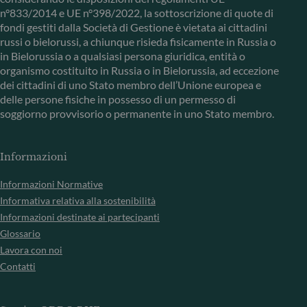
n°833/2014 e UE n°398/2022, la sottoscrizione di quote di
fondi gestiti dalla Società di Gestione è vietata ai cittadini
russi o bielorussi, a chiunque risieda fisicamente in Russia o
in Bielorussia o a qualsiasi persona giuridica, entità o
organismo costituito in Russia o in Bielorussia, ad eccezione
dei cittadini di uno Stato membro dell’Unione europea e
delle persone fisiche in possesso di un permesso di
soggiorno provvisorio o permanente in uno Stato membro.
Informazioni
Informazioni Normative
Informativa relativa alla sostenibilità
Informazioni destinate ai partecipanti
Glossario
Lavora con noi
Contatti