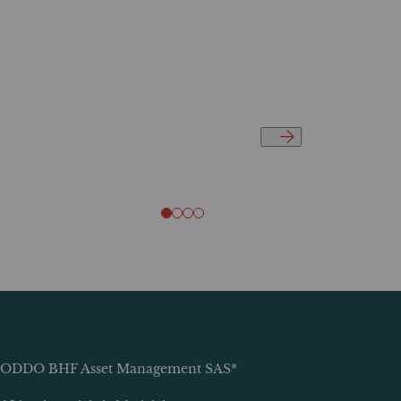
ODDO BHF Asset Management SAS*