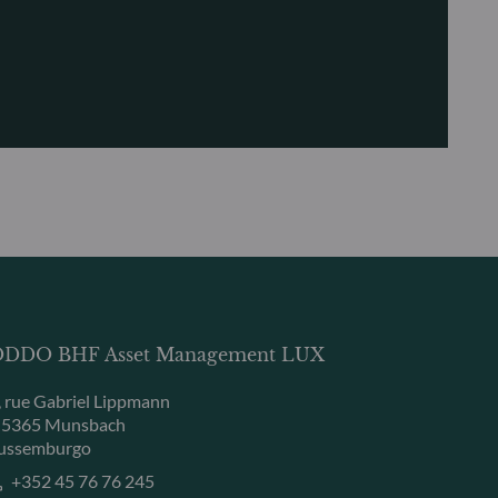
DDO BHF Asset Management LUX
, rue Gabriel Lippmann
-5365 Munsbach
ussemburgo
+352 45 76 76 245