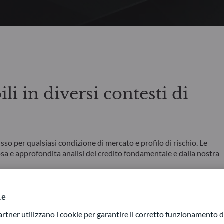
i in diversi contesti di
so per qualsiasi condizione di mercato e profilo di rischio. Le
sa e approfondita analisi del credito fondamentale e dalla nostra
ischio di perdita di capitale, di tasso d’interesse e di credito.
ie
ner utilizzano i cookie per garantire il corretto funzionamento di