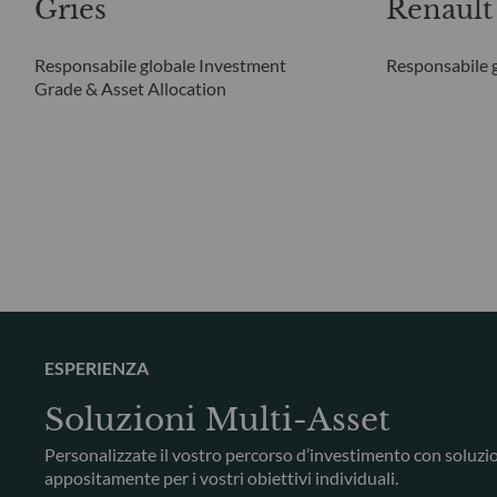
Gries
Renault
Responsabile globale Investment
Responsabile g
Grade & Asset Allocation
ESPERIENZA
Soluzioni Multi-Asset
Personalizzate il vostro percorso d’investimento con soluzi
appositamente per i vostri obiettivi individuali.