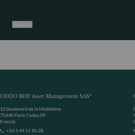
Esplora
ODDO BHF Asset Management SAS*
12 boulevard de la Madeleine
75440 Paris Cedex 09
Francia
+33 1 44 51 80 28