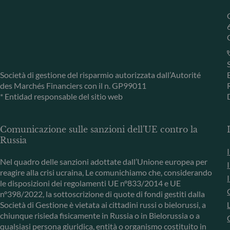
Società di gestione del risparmio autorizzata dall’Autorité
des Marchés Financiers con il n. GP99011
* Entidad responsable del sitio web
Comunicazione sulle sanzioni dell'UE contro la
Russia
Nel quadro delle sanzioni adottate dall’Unione europea per
reagire alla crisi ucraina, Le comunichiamo che, considerando
le disposizioni dei regolamenti UE n°833/2014 e UE
n°398/2022, la sottoscrizione di quote di fondi gestiti dalla
Società di Gestione è vietata ai cittadini russi o bielorussi, a
chiunque risieda fisicamente in Russia o in Bielorussia o a
qualsiasi persona giuridica, entità o organismo costituito in