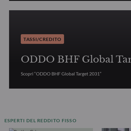
TASSI/CREDITO
ODDO BHF Global Tar
Scopri “ODDO BHF Global Target 2031”
ESPERTI DEL REDDITO FISSO