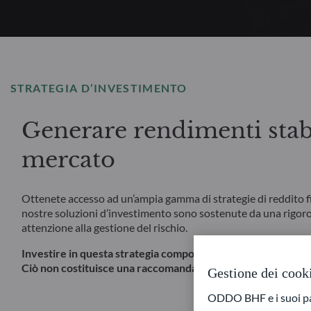
STRATEGIA D’INVESTIMENTO
Generare rendimenti stabil
mercato
Ottenete accesso ad un’ampia gamma di strategie di reddito fis
nostre soluzioni d’investimento sono sostenute da una rigoro
attenzione alla gestione del rischio.
Investire in questa strategia comporta, tra le altre cose, un r
Ciò non costituisce una raccomandazione di investimento.
Gestione dei cook
ODDO BHF e i suoi part