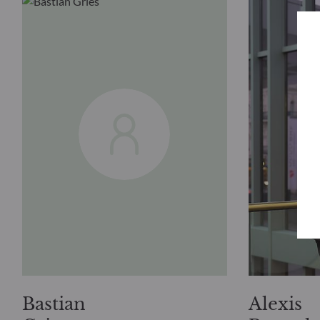
Bastian
Alexis