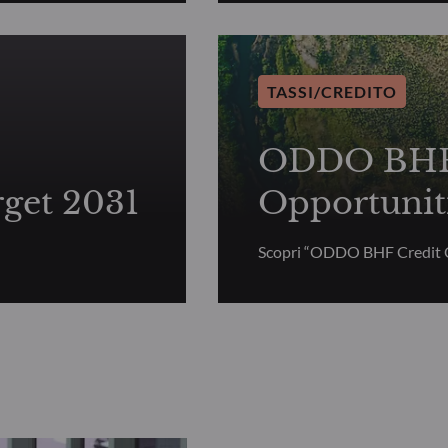
TASSI/CREDITO
ODDO BHF 
get 2031
Opportunit
Scopri “ODDO BHF Credit 