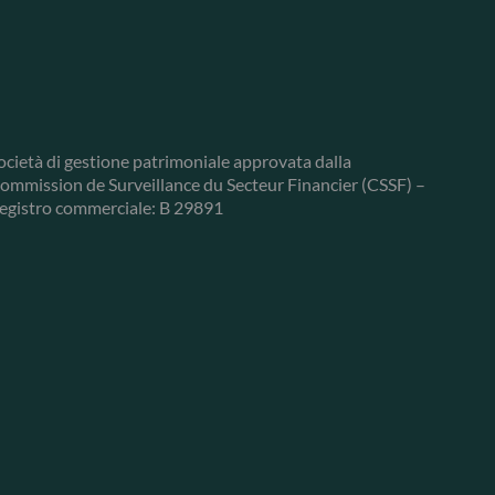
ocietà di gestione patrimoniale approvata dalla
ommission de Surveillance du Secteur Financier (CSSF) –
egistro commerciale: B 29891