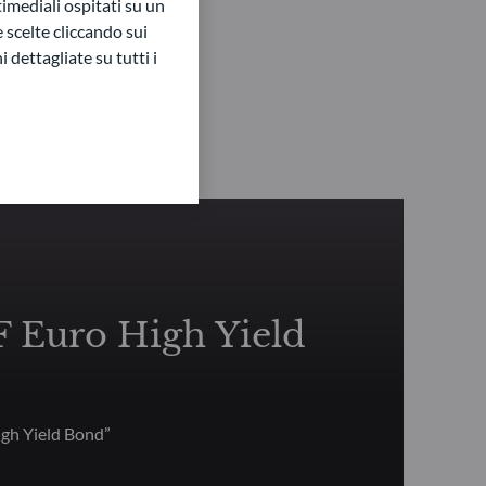
imediali ospitati su un
e scelte cliccando sui
 dettagliate su tutti i
Euro High Yield
gh Yield Bond”