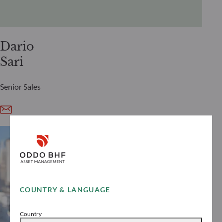
Dario
Sari
Senior Sales
COUNTRY & LANGUAGE
Country