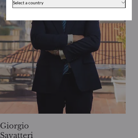
Select a country
Giorgio
Savatteri