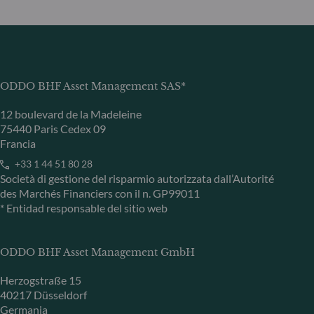
ODDO BHF Asset Management SAS*
12 boulevard de la Madeleine
75440 Paris Cedex 09
Francia
+33 1 44 51 80 28
Società di gestione del risparmio autorizzata dall’Autorité
des Marchés Financiers con il n. GP99011
* Entidad responsable del sitio web
ODDO BHF Asset Management GmbH
Herzogstraße 15
40217 Düsseldorf
Germania