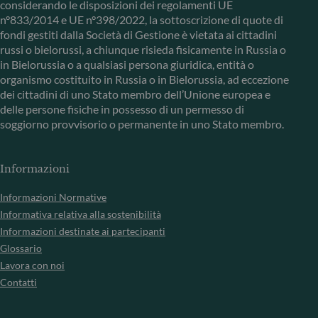
considerando le disposizioni dei regolamenti UE
n°833/2014 e UE n°398/2022, la sottoscrizione di quote di
fondi gestiti dalla Società di Gestione è vietata ai cittadini
russi o bielorussi, a chiunque risieda fisicamente in Russia o
in Bielorussia o a qualsiasi persona giuridica, entità o
organismo costituito in Russia o in Bielorussia, ad eccezione
dei cittadini di uno Stato membro dell’Unione europea e
delle persone fisiche in possesso di un permesso di
soggiorno provvisorio o permanente in uno Stato membro.
Informazioni
Informazioni Normative
Informativa relativa alla sostenibilità
Informazioni destinate ai partecipanti
Glossario
Lavora con noi
Contatti