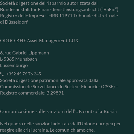
Società di gestione del risparmio autorizzata dal
Bundesanstalt für Finanzdienstleistungsaufsicht (“BaFin”)
Registro delle imprese : HRB 11971 Tribunale distrettuale
di Düsseldorf
ODDO BHF Asset Management LUX
6, rue Gabriel Lippmann
L-5365 Munsbach
Lussemburgo
+352 45 76 76 245
Società di gestione patrimoniale approvata dalla
Commission de Surveillance du Secteur Financier (CSSF) –
Registro commerciale: B 29891
Comunicazione sulle sanzioni dell'UE contro la Russia
Nel quadro delle sanzioni adottate dall’Unione europea per
reagire alla crisi ucraina, Le comunichiamo che,