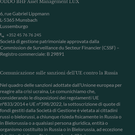
ODDO BHF Asset Management LUX
6, rue Gabriel Lippmann
L-5365 Munsbach
Lussemburgo
+352 45 76 76 245
Società di gestione patrimoniale approvata dalla
Commission de Surveillance du Secteur Financier (CSSF) –
Registro commerciale: B 29891
Comunicazione sulle sanzioni dell'UE contro la Russia
Nel quadro delle sanzioni adottate dall’Unione europea per
reagire alla crisi ucraina, Le comunichiamo che,
considerando le disposizioni dei regolamenti UE
n°833/2014 e UE n°398/2022, la sottoscrizione di quote di
fondi gestiti dalla Società di Gestione è vietata ai cittadini
russi o bielorussi, a chiunque risieda fisicamente in Russia o
in Bielorussia o a qualsiasi persona giuridica, entità o
organismo costituito in Russia o in Bielorussia, ad eccezione