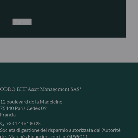
Esplora
ODDO BHF Asset Management SAS*
12 boulevard de la Madeleine
75440 Paris Cedex 09
Francia
+33 1 44 51 80 28
Società di gestione del risparmio autorizzata dall’Autorité
des Marchés Financiers con il n. GP99011