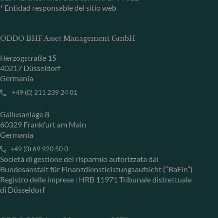
* Entidad responsable del sitio web
ODDO BHF Asset Management GmbH
Herzogstraße 15
40217 Düsseldorf
Germania
+49 (0) 211 239 24 01
Gallusanlage 8
60329 Frankfurt am Main
Germania
+49 (0) 69 920 50 0
Società di gestione del risparmio autorizzata dal
Bundesanstalt für Finanzdienstleistungsaufsicht (“BaFin”)
Registro delle imprese : HRB 11971 Tribunale distrettuale
di Düsseldorf