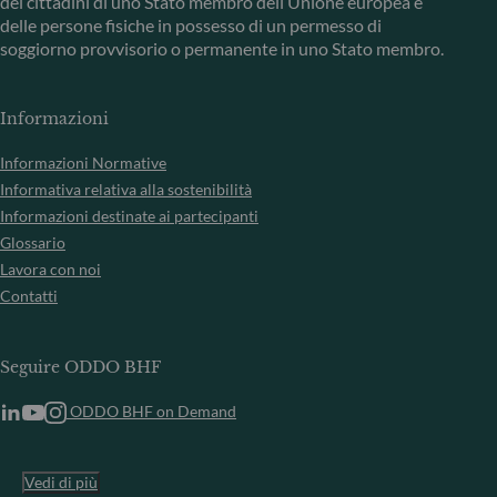
dei cittadini di uno Stato membro dell’Unione europea e
delle persone fisiche in possesso di un permesso di
soggiorno provvisorio o permanente in uno Stato membro.
Informazioni
Informazioni Normative
Informativa relativa alla sostenibilità
Informazioni destinate ai partecipanti
Glossario
Lavora con noi
Contatti
Seguire ODDO BHF
ODDO BHF on Demand
Vedi di più