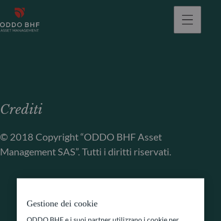
Crediti
© 2018 Copyright “ODDO BHF Asset
Management SAS”. Tutti i diritti riservati.
Gestione dei cookie
ODDO BHF e i suoi partner utilizzano i cookie per