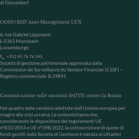
di Düsseldorf
ODDO BHF Asset Management LUX
6, rue Gabriel Lippmann
L-5365 Munsbach
Lussemburgo
+352 45 76 76 245
Società di gestione patrimoniale approvata dalla
Commission de Surveillance du Secteur Financier (CSSF) –
Registro commerciale: B 29891
Comunicazione sulle sanzioni dell'UE contro la Russia
Nel quadro delle sanzioni adottate dall’Unione europea per
reagire alla crisi ucraina, Le comunichiamo che,
considerando le disposizioni dei regolamenti UE
n°833/2014 e UE n°398/2022, la sottoscrizione di quote di
fondi gestiti dalla Società di Gestione è vietata ai cittadini