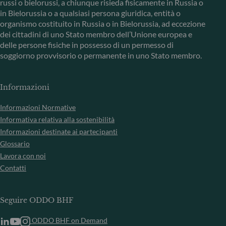
russi o bielorussi, a chiunque risieda fisicamente in Russia o
in Bielorussia o a qualsiasi persona giuridica, entità o
organismo costituito in Russia o in Bielorussia, ad eccezione
dei cittadini di uno Stato membro dell’Unione europea e
delle persone fisiche in possesso di un permesso di
soggiorno provvisorio o permanente in uno Stato membro.
Informazioni
Informazioni Normative
Informativa relativa alla sostenibilità
Informazioni destinate ai partecipanti
Glossario
Lavora con noi
Contatti
Seguire ODDO BHF
ODDO BHF on Demand