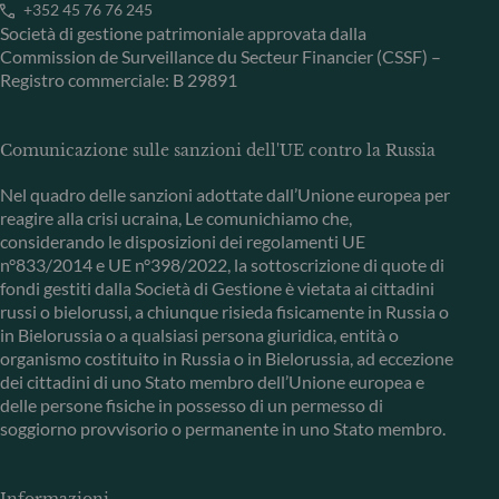
+352 45 76 76 245
Società di gestione patrimoniale approvata dalla
Commission de Surveillance du Secteur Financier (CSSF) –
Registro commerciale: B 29891
Comunicazione sulle sanzioni dell'UE contro la Russia
Nel quadro delle sanzioni adottate dall’Unione europea per
reagire alla crisi ucraina, Le comunichiamo che,
considerando le disposizioni dei regolamenti UE
n°833/2014 e UE n°398/2022, la sottoscrizione di quote di
fondi gestiti dalla Società di Gestione è vietata ai cittadini
russi o bielorussi, a chiunque risieda fisicamente in Russia o
in Bielorussia o a qualsiasi persona giuridica, entità o
organismo costituito in Russia o in Bielorussia, ad eccezione
dei cittadini di uno Stato membro dell’Unione europea e
delle persone fisiche in possesso di un permesso di
soggiorno provvisorio o permanente in uno Stato membro.
Informazioni