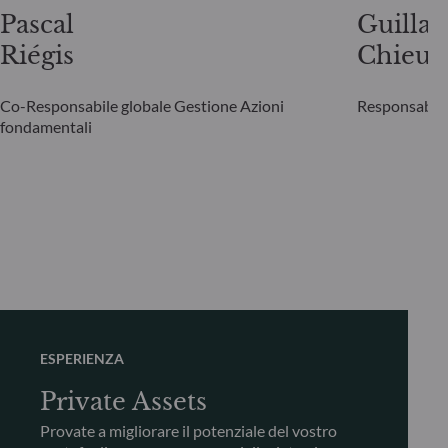
Pascal
Guilla
Riégis
Chieus
Co-Responsabile globale Gestione Azioni
Responsabile 
fondamentali
ESPERIENZA
Private Assets
Provate a migliorare il potenziale del vostro