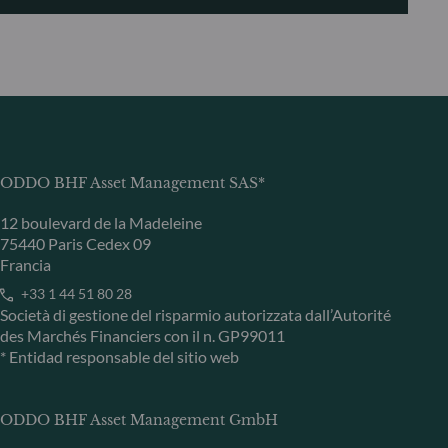
ODDO BHF Asset Management SAS*
12 boulevard de la Madeleine
75440 Paris Cedex 09
Francia
+33 1 44 51 80 28
Società di gestione del risparmio autorizzata dall’Autorité
des Marchés Financiers con il n. GP99011
* Entidad responsable del sitio web
ODDO BHF Asset Management GmbH