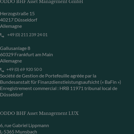
ODDO BHF Asset Management GmbH
Herzogstraße 15
40217 Düsseldorf
Allemagne
+49 (0) 211 239 24 01
Gallusanlage 8
60329 Frankfurt am Main
Allemagne
+49 (0) 69 920 50 0
Société de Gestion de Portefeuille agréée par la
Bundesanstalt für Finanzdienstleistungsaufsicht (« BaFin »)
Enregistrement commercial : HRB 11971 tribunal local de
Düsseldorf
ODDO BHF Asset Management LUX
6, rue Gabriel Lippmann
L-5365 Munsbach