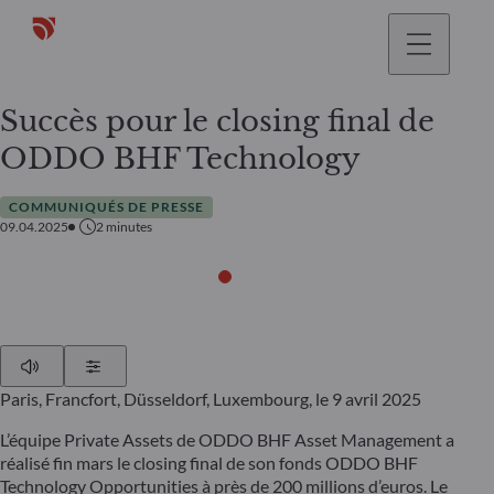
Succès pour le closing final de
ODDO BHF Technology
COMMUNIQUÉS DE PRESSE
09.04.2025
2
minutes
Play
Show Settings
Paris, Francfort, Düsseldorf, Luxembourg, le 9 avril 2025
L’équipe Private Assets de ODDO BHF Asset Management a
réalisé fin mars le closing final de son fonds ODDO BHF
Technology Opportunities à près de 200 millions d’euros. Le