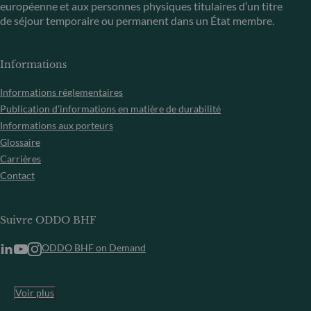
européenne et aux personnes physiques titulaires d’un titre
de séjour temporaire ou permanent dans un État membre.
Informations
Informations réglementaires
Publication d’informations en matière de durabilité
Informations aux porteurs
Glossaire
Carrières
Contact
Suivre ODDO BHF
ODDO BHF on Demand
Voir plus