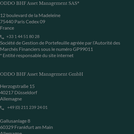
ODDO BHF Asset Management SAS*
12 boulevard de la Madeleine
75440 Paris Cedex 09
France
+33 1 44 51 80 28
Société de Gestion de Portefeuille agréée par l’Autorité des
Marchés Financiers sous le numéro GP99011
* Entité responsable du site internet
ODDO BHF Asset Management GmbH
Herzogstraße 15
40217 Düsseldorf
Allemagne
+49 (0) 211 239 24 01
Gallusanlage 8
60329 Frankfurt am Main
Allemagne