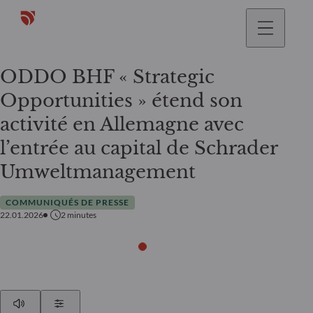
ODDO BHF « Strategic
Opportunities » étend son
activité en Allemagne avec
l’entrée au capital de Schrader
Umweltmanagement
COMMUNIQUÉS DE PRESSE
22.01.2026
2
minutes
Play
Show Settings