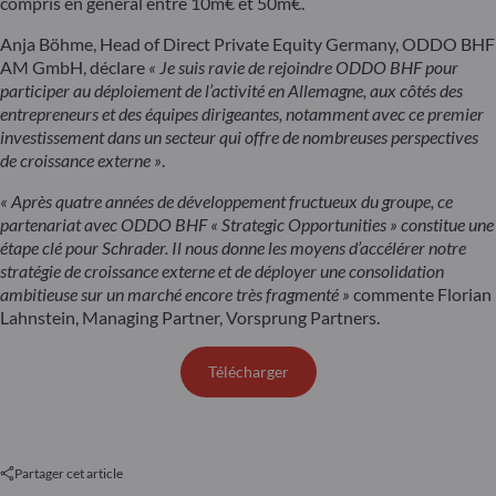
compris en général entre 10m€ et 50m€.
Anja Böhme, Head of Direct Private Equity Germany, ODDO BHF
AM GmbH, déclare
« Je suis ravie de rejoindre ODDO BHF pour
participer au déploiement de l’activité en Allemagne, aux côtés des
entrepreneurs et des équipes dirigeantes, notamment avec ce premier
investissement dans un secteur qui offre de nombreuses perspectives
de croissance externe »
.
« Après quatre années de développement fructueux du groupe, ce
partenariat avec ODDO BHF « Strategic Opportunities » constitue une
étape clé pour Schrader. Il nous donne les moyens d’accélérer notre
stratégie de croissance externe et de déployer une consolidation
ambitieuse sur un marché encore très fragmenté »
commente Florian
Lahnstein, Managing Partner, Vorsprung Partners.
Télécharger
Partager cet article