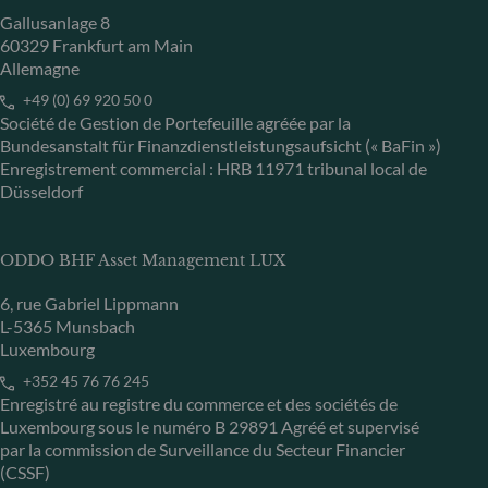
Gallusanlage 8
60329 Frankfurt am Main
Allemagne
+49 (0) 69 920 50 0
Société de Gestion de Portefeuille agréée par la
Bundesanstalt für Finanzdienstleistungsaufsicht (« BaFin »)
Enregistrement commercial : HRB 11971 tribunal local de
Düsseldorf
ODDO BHF Asset Management LUX
6, rue Gabriel Lippmann
L-5365 Munsbach
Luxembourg
+352 45 76 76 245
Enregistré au registre du commerce et des sociétés de
Luxembourg sous le numéro B 29891 Agréé et supervisé
par la commission de Surveillance du Secteur Financier
(CSSF)