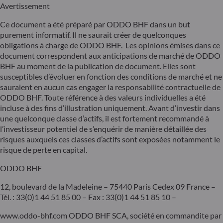
Avertissement
Ce document a été préparé par ODDO BHF dans un but
purement informatif. Il ne saurait créer de quelconques
obligations à charge de ODDO BHF. Les opinions émises dans ce
document correspondent aux anticipations de marché de ODDO
BHF au moment de la publication de document. Elles sont
susceptibles d’évoluer en fonction des conditions de marché et ne
sauraient en aucun cas engager la responsabilité contractuelle de
ODDO BHF. Toute référence à des valeurs individuelles a été
incluse à des fins d’illustration uniquement. Avant d’investir dans
une quelconque classe d’actifs, il est fortement recommandé à
l’investisseur potentiel de s’enquérir de manière détaillée des
risques auxquels ces classes d’actifs sont exposées notamment le
risque de perte en capital.
ODDO BHF
12, boulevard de la Madeleine – 75440 Paris Cedex 09 France –
Tél. : 33(0)1 44 51 85 00 – Fax : 33(0)1 44 51 85 10 –
www.oddo-bhf.com ODDO BHF SCA, société en commandite par