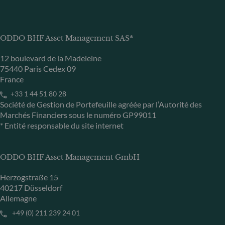
ODDO BHF Asset Management SAS*
12 boulevard de la Madeleine
75440 Paris Cedex 09
France
+33 1 44 51 80 28
Société de Gestion de Portefeuille agréée par l’Autorité des
Marchés Financiers sous le numéro GP99011
* Entité responsable du site internet
ODDO BHF Asset Management GmbH
Herzogstraße 15
40217 Düsseldorf
Allemagne
+49 (0) 211 239 24 01