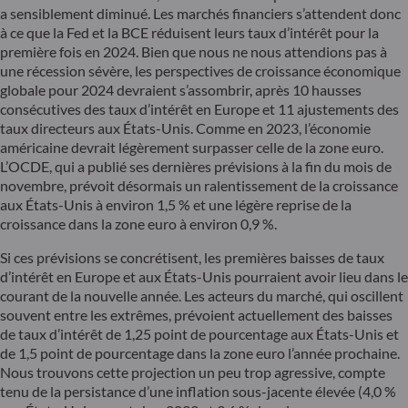
a sensiblement diminué. Les marchés financiers s’attendent donc
à ce que la Fed et la BCE réduisent leurs taux d’intérêt pour la
première fois en 2024. Bien que nous ne nous attendions pas à
une récession sévère, les perspectives de croissance économique
globale pour 2024 devraient s’assombrir, après 10 hausses
consécutives des taux d’intérêt en Europe et 11 ajustements des
taux directeurs aux États-Unis. Comme en 2023, l’économie
américaine devrait légèrement surpasser celle de la zone euro.
L’OCDE, qui a publié ses dernières prévisions à la fin du mois de
novembre, prévoit désormais un ralentissement de la croissance
aux États-Unis à environ 1,5 % et une légère reprise de la
croissance dans la zone euro à environ 0,9 %.
Si ces prévisions se concrétisent, les premières baisses de taux
d’intérêt en Europe et aux États-Unis pourraient avoir lieu dans le
courant de la nouvelle année. Les acteurs du marché, qui oscillent
souvent entre les extrêmes, prévoient actuellement des baisses
de taux d’intérêt de 1,25 point de pourcentage aux États-Unis et
de 1,5 point de pourcentage dans la zone euro l’année prochaine.
Nous trouvons cette projection un peu trop agressive, compte
tenu de la persistance d’une inflation sous-jacente élevée (4,0 %