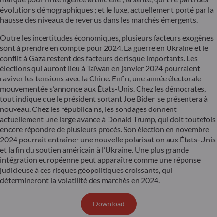
évolutions démographiques ; et le luxe, actuellement porté par la
hausse des niveaux de revenus dans les marchés émergents.
Outre les incertitudes économiques, plusieurs facteurs exogènes
sont à prendre en compte pour 2024. La guerre en Ukraine et le
conflit à Gaza restent des facteurs de risque importants. Les
élections qui auront lieu à Taïwan en janvier 2024 pourraient
raviver les tensions avec la Chine. Enfin, une année électorale
mouvementée s’annonce aux États-Unis. Chez les démocrates,
tout indique que le président sortant Joe Biden se présentera à
nouveau. Chez les républicains, les sondages donnent
actuellement une large avance à Donald Trump, qui doit toutefois
encore répondre de plusieurs procès. Son élection en novembre
2024 pourrait entraîner une nouvelle polarisation aux États-Unis
et la fin du soutien américain à l’Ukraine. Une plus grande
intégration européenne peut apparaître comme une réponse
judicieuse à ces risques géopolitiques croissants, qui
détermineront la volatilité des marchés en 2024.
Download