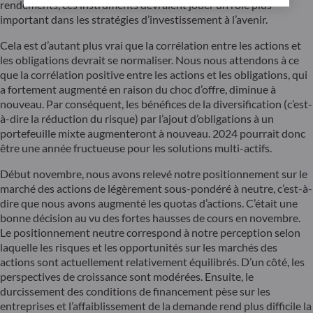
rendements, ces instruments devraient jouer un rôle plus
important dans les stratégies d’investissement à l’avenir.
Cela est d’autant plus vrai que la corrélation entre les actions et
les obligations devrait se normaliser. Nous nous attendons à ce
que la corrélation positive entre les actions et les obligations, qui
a fortement augmenté en raison du choc d’offre, diminue à
nouveau. Par conséquent, les bénéfices de la diversification (c’est-
à-dire la réduction du risque) par l’ajout d’obligations à un
portefeuille mixte augmenteront à nouveau. 2024 pourrait donc
être une année fructueuse pour les solutions multi-actifs.
Début novembre, nous avons relevé notre positionnement sur le
marché des actions de légèrement sous-pondéré à neutre, c’est-à-
dire que nous avons augmenté les quotas d’actions. C’était une
bonne décision au vu des fortes hausses de cours en novembre.
Le positionnement neutre correspond à notre perception selon
laquelle les risques et les opportunités sur les marchés des
actions sont actuellement relativement équilibrés. D’un côté, les
perspectives de croissance sont modérées. Ensuite, le
durcissement des conditions de financement pèse sur les
entreprises et l’affaiblissement de la demande rend plus difficile la