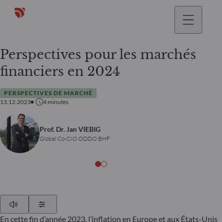
Perspectives pour les marchés
financiers en 2024
PERSPECTIVES DE MARCHÉ
13.12.2023
4
minutes
Prof. Dr. Jan VIEBIG
Global Co-CIO ODDO BHF
Play
Show Settings
En cette fin d’année 2023, l’inflation en Europe et aux États-Unis