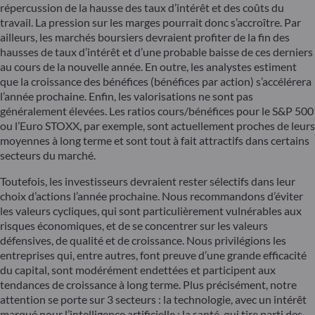
répercussion de la hausse des taux d’intérêt et des coûts du
travail. La pression sur les marges pourrait donc s’accroître. Par
ailleurs, les marchés boursiers devraient profiter de la fin des
hausses de taux d’intérêt et d’une probable baisse de ces derniers
au cours de la nouvelle année. En outre, les analystes estiment
que la croissance des bénéfices (bénéfices par action) s’accélérera
l’année prochaine. Enfin, les valorisations ne sont pas
généralement élevées. Les ratios cours/bénéfices pour le S&P 500
ou l’Euro STOXX, par exemple, sont actuellement proches de leurs
moyennes à long terme et sont tout à fait attractifs dans certains
secteurs du marché.
Toutefois, les investisseurs devraient rester sélectifs dans leur
choix d’actions l’année prochaine. Nous recommandons d’éviter
les valeurs cycliques, qui sont particulièrement vulnérables aux
risques économiques, et de se concentrer sur les valeurs
défensives, de qualité et de croissance. Nous privilégions les
entreprises qui, entre autres, font preuve d’une grande efficacité
du capital, sont modérément endettées et participent aux
tendances de croissance à long terme. Plus précisément, notre
attention se porte sur 3 secteurs : la technologie, avec un intérêt
marqué pour l’intelligence artificielle ; la santé, qui tire parti des