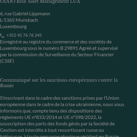
ODDO BHF Asset Management LUX
6, rue Gabriel Lippmann
L-5365 Munsbach
Luxembourg
+352 45 76 76 245
Enregistré au registre du commerce et des sociétés de
Luxembourg sous le numéro B 29891 Agréé et supervisé
par la commission de Surveillance du Secteur Financier
(CSSF)
Communiqué sur les sanctions européennes contre la
Russie
S’inscrivant dans le cadre des sanctions prises par l’Union
européenne dans le cadre de la crise ukrainienne, nous vous
informons que, compte tenu des dispositions des
règlements UE n°833/2014 et UE n°398/2022, la
souscription des parts des fonds gérés par la Société de
Gestion est interdite à tout ressortissant russe ou
biélorusse, à toute personne physique résidant en Russie