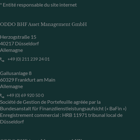
* Entité responsable du site internet
ODDO BHF Asset Management GmbH
Herzogstraße 15
40217 Düsseldorf
Allemagne
+49 (0) 211 239 24 01
Gallusanlage 8
60329 Frankfurt am Main
Allemagne
+49 (0) 69 920 50 0
Société de Gestion de Portefeuille agréée par la
Bundesanstalt für Finanzdienstleistungsaufsicht (« BaFin »)
Enregistrement commercial : HRB 11971 tribunal local de
Düsseldorf