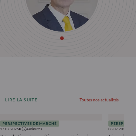
LIRE LA SUITE
Toutes nos actualités
PERSPECTIVES DE MARCHÉ
PERSPECTIV
17.07.2026
4
minutes
08.07.2026