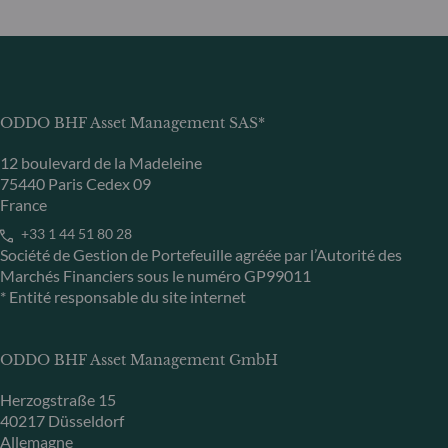
ODDO BHF Asset Management SAS*
12 boulevard de la Madeleine
75440 Paris Cedex 09
France
+33 1 44 51 80 28
Société de Gestion de Portefeuille agréée par l’Autorité des
Marchés Financiers sous le numéro GP99011
* Entité responsable du site internet
ODDO BHF Asset Management GmbH
Herzogstraße 15
40217 Düsseldorf
Allemagne