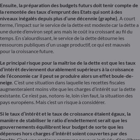
Ensuite, la préparation des budgets futurs doit tenir compte de
la remontée des taux d’emprunt des Etats qui sont à des
niveaux inégalés depuis plus d’une décennie (graphe).
A court
terme, l’impact sur le service de la dette est modeste car la dette a
une durée d’environ sept ans mais le coût ira croissant au fil du
temps. En s’alourdissant, le service de la dette détourne les
ressources publiques d’un usage productif, ce qui est mauvais
pour la croissance future.
Le principal risque pour la maîtrise de la dette est que les taux
d’intérêt deviennent durablement supérieurs à la croissance
de l’économie car il peut se produire alors un effet boule-de-
neige
. C’est une situation dans laquelle les recettes fiscales
augmenteraient moins vite que les charges d’intérêt sur la dette
existante. Ce n’est pas, notons-le, loin s’en faut, la situation des
pays européens. Mais c’est un risque à considérer.
Si le taux d’intérêt et le taux de croissance étaient égaux, la
manière de stabiliser le ratio d’endettement serait que les
gouvernements équilibrent leur budget de sorte que les
dépenses hors charges d’intérêt soient couvertes par des
impôts
. C’est une pratique commune pour un individu d’équilibrer