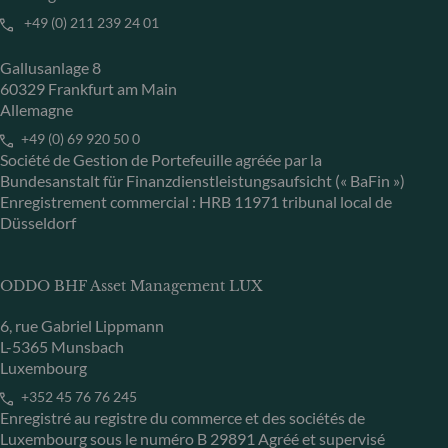
+49 (0) 211 239 24 01
Gallusanlage 8
60329 Frankfurt am Main
Allemagne
+49 (0) 69 920 50 0
Société de Gestion de Portefeuille agréée par la
Bundesanstalt für Finanzdienstleistungsaufsicht (« BaFin »)
Enregistrement commercial : HRB 11971 tribunal local de
Düsseldorf
ODDO BHF Asset Management LUX
6, rue Gabriel Lippmann
L-5365 Munsbach
Luxembourg
+352 45 76 76 245
Enregistré au registre du commerce et des sociétés de
Luxembourg sous le numéro B 29891 Agréé et supervisé