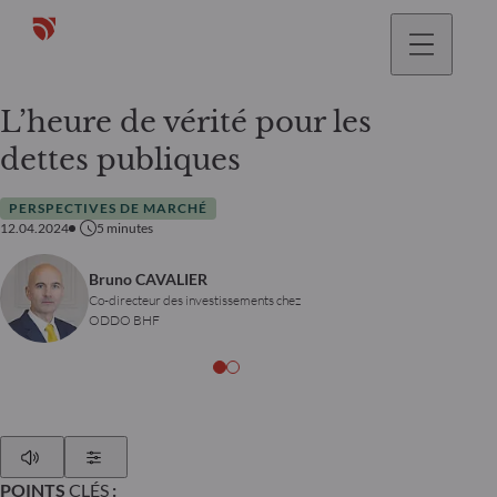
L’heure de vérité pour les
dettes publiques
PERSPECTIVES DE MARCHÉ
12.04.2024
5
minutes
Bruno CAVALIER
Co-directeur des investissements chez
ODDO BHF
Play
Show Settings
POINTS
CLÉS
: