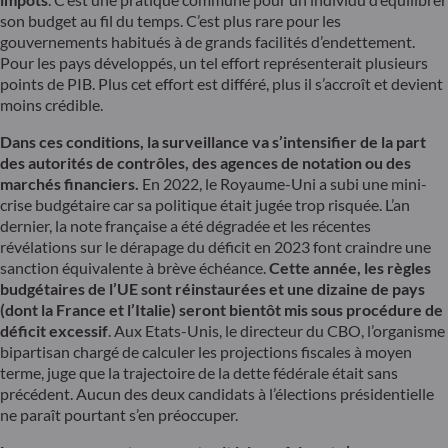
son budget au fil du temps. C’est plus rare pour les
gouvernements habitués à de grands facilités d’endettement.
Pour les pays développés, un tel effort représenterait plusieurs
points de PIB. Plus cet effort est différé, plus il s’accroît et devient
moins crédible.
Dans ces conditions, la surveillance va s’intensifier de la part
des autorités de contrôles, des agences de notation ou des
marchés financiers.
En 2022, le Royaume-Uni a subi une mini-
crise budgétaire car sa politique était jugée trop risquée. L’an
dernier, la note française a été dégradée et les récentes
révélations sur le dérapage du déficit en 2023 font craindre une
sanction équivalente à brève échéance.
Cette année, les règles
budgétaires de l’UE sont réinstaurées et une dizaine de pays
(dont la France et l’Italie) seront bientôt mis sous procédure de
déficit excessif
. Aux Etats-Unis, le directeur du CBO, l’organisme
bipartisan chargé de calculer les projections fiscales à moyen
terme, juge que la trajectoire de la dette fédérale était sans
précédent. Aucun des deux candidats à l’élections présidentielle
ne paraît pourtant s’en préoccuper.