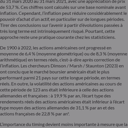
du 31 mars 2020 au 31 mars 2021, avec une appréciation de prix
de 53,7 %. Ces chiffres sont calculés sur une base nominale avant
inflation. Cependant, l’inflation peut réduire considérablement le
pouvoir d’achat d’un actif, en particulier sur de longues périodes.
Tirer des conclusions sur l’avenir à partir d’évolutions passées à
très long terme est intrinsèquement risqué. Pourtant, cette
approche reste une pratique courante chez les statisticiens.
De 1900 à 2022, les actions américaines ont progressé en
moyenne de 6,4 % (moyenne géométrique) ou de 8,3 % (moyenne
arithmétique) en termes réels, c’est-à-dire après correction de
l’inflation. Les chercheurs Dimson / Marsh / Staunton (2023) en
ont conclu que le marché boursier américain était le plus
performant parmi 21 pays sur cette longue période, en termes
réels. En outre, la volatilité des actions américaines au cours de
cette période de 123 ans était inférieure à celle des actions
allemandes et françaises : à 19,9 % par an, l’écart type des
rendements réels des actions américaines était inférieur à l’écart
type moyen des actions allemandes de 31,1 % par an et des
actions françaises de 22,8 % par an*.
L’importance du timing devient moins importante à mesure que la