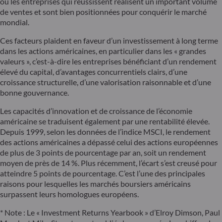
où les entreprises qui réussissent réalisent un important volume
de ventes et sont bien positionnées pour conquérir le marché
mondial.
Ces facteurs plaident en faveur d’un investissement à long terme
dans les actions américaines, en particulier dans les « grandes
valeurs », c’est-à-dire les entreprises bénéficiant d’un rendement
élevé du capital, d’avantages concurrentiels clairs, d’une
croissance structurelle, d’une valorisation raisonnable et d’une
bonne gouvernance.
Les capacités d’innovation et de croissance de l’économie
américaine se traduisent également par une rentabilité élevée.
Depuis 1999, selon les données de l’indice MSCI, le rendement
des actions américaines a dépassé celui des actions européennes
de plus de 3 points de pourcentage par an, soit un rendement
moyen de près de 14 %. Plus récemment, l’écart s’est creusé pour
atteindre 5 points de pourcentage. C’est l’une des principales
raisons pour lesquelles les marchés boursiers américains
surpassent leurs homologues européens.
* Note : Le « Investment Returns Yearbook » d’Elroy Dimson, Paul