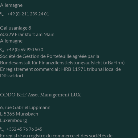
Allemagne
+49 (0) 211 239 24 01
Gallusanlage 8
60329 Frankfurt am Main
Allemagne
+49 (0) 69 920 50 0
Société de Gestion de Portefeuille agréée par la
Bundesanstalt für Finanzdienstleistungsaufsicht (« BaFin »)
Enregistrement commercial : HRB 11971 tribunal local de
Düsseldorf
ODDO BHF Asset Management LUX
6, rue Gabriel Lippmann
L-5365 Munsbach
Luxembourg
+352 45 76 76 245
Enregistré au registre du commerce et des sociétés de