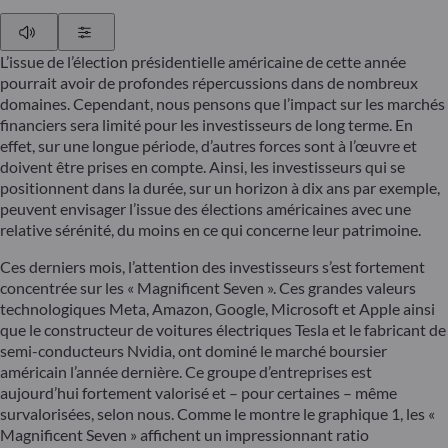
Play
Show Settings
L’issue de l’élection présidentielle américaine de cette année
pourrait avoir de profondes répercussions dans de nombreux
domaines. Cependant, nous pensons que l’impact sur les marchés
financiers sera limité pour les investisseurs de long terme. En
effet, sur une longue période, d’autres forces sont à l’œuvre et
doivent être prises en compte. Ainsi, les investisseurs qui se
positionnent dans la durée, sur un horizon à dix ans par exemple,
peuvent envisager l’issue des élections américaines avec une
relative sérénité, du moins en ce qui concerne leur patrimoine.
Ces derniers mois, l’attention des investisseurs s’est fortement
concentrée sur les « Magnificent Seven ». Ces grandes valeurs
technologiques Meta, Amazon, Google, Microsoft et Apple ainsi
que le constructeur de voitures électriques Tesla et le fabricant de
semi-conducteurs Nvidia, ont dominé le marché boursier
américain l’année dernière. Ce groupe d’entreprises est
aujourd’hui fortement valorisé et – pour certaines – même
survalorisées, selon nous. Comme le montre le graphique 1, les «
Magnificent Seven » affichent un impressionnant ratio