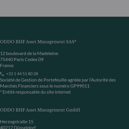
ODDO BHF Asset Management SAS*
12 boulevard de la Madeleine
75440 Paris Cedex 09
France
+33 1 44 51 80 28
Société de Gestion de Portefeuille agréée par l’Autorité des
Marchés Financiers sous le numéro GP99011
* Entité responsable du site internet
ODDO BHF Asset Management GmbH
Herzogstraße 15
40217 Düsseldorf