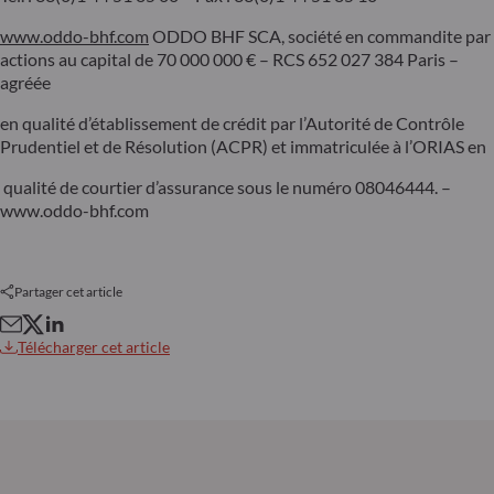
www.oddo-bhf.com
ODDO BHF SCA, société en commandite par
actions au capital de 70 000 000 € – RCS 652 027 384 Paris –
agréée
en qualité d’établissement de crédit par l’Autorité de Contrôle
Prudentiel et de Résolution (ACPR) et immatriculée à l’ORIAS en
qualité de courtier d’assurance sous le numéro 08046444. –
www.oddo-bhf.com
Partager cet article
Télécharger cet article