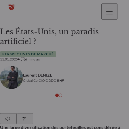
Les États-Unis, un paradis
artificiel ?
PERSPECTIVES DE MARCHÉ
11.01.2025
6
minutes
Laurent DENIZE
Global Co-CIO ODDO BHF
Play
Show Settings
Une large diversification des portefeuilles est considérée à