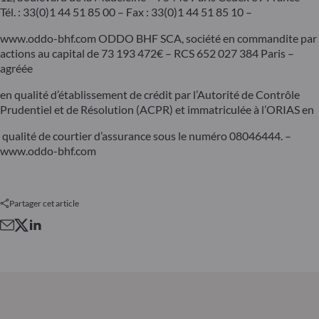
Tél. : 33(0)1 44 51 85 00 – Fax : 33(0)1 44 51 85 10 –
www.oddo-bhf.com ODDO BHF SCA, société en commandite par
actions au capital de 73 193 472€ – RCS 652 027 384 Paris –
agréée
en qualité d’établissement de crédit par l’Autorité de Contrôle
Prudentiel et de Résolution (ACPR) et immatriculée à l’ORIAS en
qualité de courtier d’assurance sous le numéro 08046444. –
www.oddo-bhf.com
Partager cet article