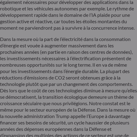
également nécessaires pour développer des applications dans la
robotique et les véhicules autonomes par exemple. Le rythme de
développement rapide dans le domaine de l’IA plaide pour une
gestion active et réactive, car toutes les étoiles montantes du
moment ne parviendront pas à survivre à la concurrence intense.
Dans la mesure où la part de l’électricité dans la consommation
d’énergie est vouée à augmenter massivement dans les
prochaines années (en partie en raison des centres de données),
les investissements nécessaires à l’électrification présentent de
nombreuses opportunités sur le long terme. Il en va de même
pour les investissements dans l’énergie durable. La plupart des
réductions d’émissions de CO2 seront obtenues grâce à la
technologie plutôt que par un changement des comportements.
Dès lors que le coût de ces technologies diminue à mesure qu’elles
se démocratisent, la transition écologique demeure un thème de
croissance séculaire que nous privilégions. Notre constat est le
même pour le secteur européen de la Défense. Dans la mesure où
la nouvelle administration Trump appelle l’Europe à davantage
financer ses besoins de sécurité, un cycle haussier de plusieurs
années des dépenses européennes dans la Défense et
d’expansion des multiples des actions de ce secteur est une de