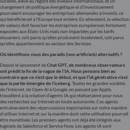
sociétés, élevé au regard des niveaux internationaux, et un
changement de politique énergétique et d’investissement
pourraient encourager les entreprises allemandes à investir, ce
qui bénéficierait à l’Europe tout entière. En attendant, la sélection
de valeurs doit favoriser les entreprises européennes fortement
exposées aux États-Unis mais non impactées par les tarifs
douaniers, soit parce qu’elles produisent localement, soit parce
qu’elles appartiennent au secteur des Services.
Où identifions-nous des paradis (non artificiels) alternatifs ?
Depuis le lancement de
Chat GPT, de nombreux observateurs
ont prédit la fin de la vague de l’IA. Nous pensons bien au
contraire que ce n’est que le début, et que l’IA générative n’est
que la partie émergée de l’iceberg.
Toutes les grandes sociétés
de l’Internet, de Open AI à Google, en passant par Apple,
travaillent à la création d’agents IA qui réaliseraient pour nous
des recherches sur Internet en toute autonomie. Ces agents
entraîneraient des répercussions importantes sur notre manière
d’utiliser Internet et sur la manière dont cette utilisation pourrait
être monétisée. Les premiers agents ont déjà été intégrés aux
logiciels de Salesforce et Service Now. Les agents IA sont