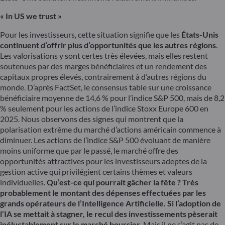
« In US we trust »
Pour les investisseurs, cette situation signifie que les
États-Unis
continuent d’offrir plus d’opportunités que les autres régions
.
Les valorisations y sont certes très élevées, mais elles restent
soutenues par des marges bénéficiaires et un rendement des
capitaux propres élevés, contrairement à d’autres régions du
monde. D’après FactSet, le consensus table sur une croissance
bénéficiaire moyenne de 14,6 % pour l’indice S&P 500, mais de 8,2
% seulement pour les actions de l’indice Stoxx Europe 600 en
2025. Nous observons des signes qui montrent que la
polarisation extrême du marché d’actions américain commence à
diminuer. Les actions de l’indice S&P 500 évoluant de manière
moins uniforme que par le passé, le marché offre des
opportunités attractives pour les investisseurs adeptes de la
gestion active qui privilégient certains thèmes et valeurs
individuelles.
Qu’est-ce qui pourrait gâcher la fête ? Très
probablement le montant des dépenses effectuées par les
grands opérateurs de l’Intelligence Artificielle. Si l’adoption de
l’IA se mettait à stagner, le recul des investissements pèserait
inéluctablement sur le marché boursier.
Mais il ne s’agit pas de