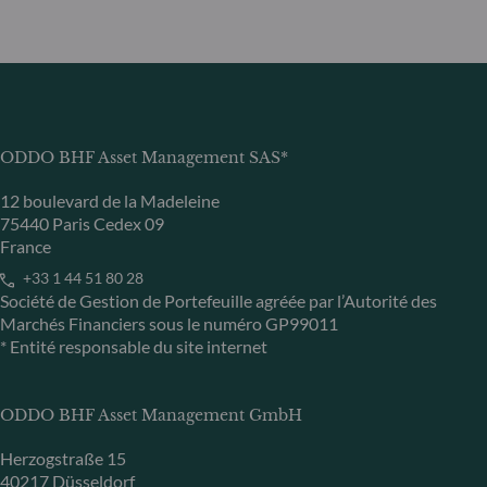
ODDO BHF Asset Management SAS*
12 boulevard de la Madeleine
75440 Paris Cedex 09
France
+33 1 44 51 80 28
Société de Gestion de Portefeuille agréée par l’Autorité des
Marchés Financiers sous le numéro GP99011
* Entité responsable du site internet
ODDO BHF Asset Management GmbH
Herzogstraße 15
40217 Düsseldorf