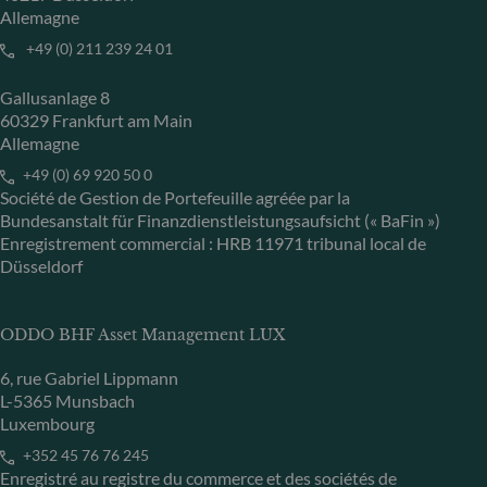
Allemagne
+49 (0) 211 239 24 01
Gallusanlage 8
60329 Frankfurt am Main
Allemagne
+49 (0) 69 920 50 0
Société de Gestion de Portefeuille agréée par la
Bundesanstalt für Finanzdienstleistungsaufsicht (« BaFin »)
Enregistrement commercial : HRB 11971 tribunal local de
Düsseldorf
ODDO BHF Asset Management LUX
6, rue Gabriel Lippmann
L-5365 Munsbach
Luxembourg
+352 45 76 76 245
Enregistré au registre du commerce et des sociétés de