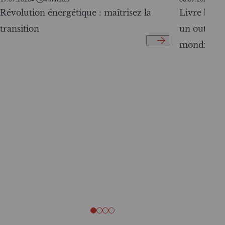
Révolution énergétique : maîtrisez la
Livre blanc
transition
un outil c
mondiale