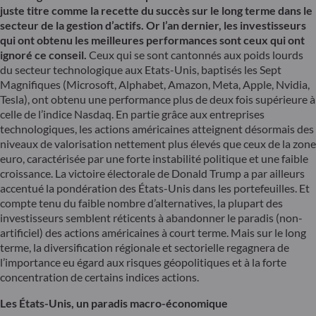
juste titre comme la recette du succès sur le long terme dans le
secteur de la gestion d’actifs. Or l’an dernier, les investisseurs
qui ont obtenu les meilleures performances sont ceux qui ont
ignoré ce conseil.
Ceux qui se sont cantonnés aux poids lourds
du secteur technologique aux Etats-Unis, baptisés les Sept
Magnifiques (Microsoft, Alphabet, Amazon, Meta, Apple, Nvidia,
Tesla), ont obtenu une performance plus de deux fois supérieure à
celle de l’indice Nasdaq. En partie grâce aux entreprises
technologiques, les actions américaines atteignent désormais des
niveaux de valorisation nettement plus élevés que ceux de la zone
euro, caractérisée par une forte instabilité politique et une faible
croissance. La victoire électorale de Donald Trump a par ailleurs
accentué la pondération des États-Unis dans les portefeuilles. Et
compte tenu du faible nombre d’alternatives, la plupart des
investisseurs semblent réticents à abandonner le paradis (non-
artificiel) des actions américaines à court terme. Mais sur le long
terme, la diversification régionale et sectorielle regagnera de
l’importance eu égard aux risques géopolitiques et à la forte
concentration de certains indices actions.
Les États-Unis, un paradis macro-économique