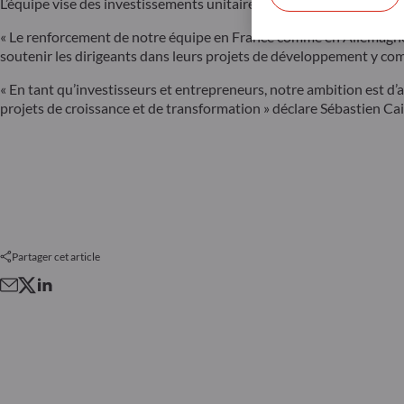
L’équipe vise des investissements unitaires allant de €5m à €50m
« Le renforcement de notre équipe en France comme en Allemagne
soutenir les dirigeants dans leurs projets de développement y co
« En tant qu’investisseurs et entrepreneurs, notre ambition est d
projets de croissance et de transformation » déclare Sébastien 
Partager cet article