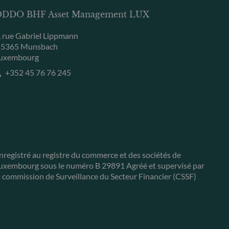
DDO BHF Asset Management LUX
, rue Gabriel Lippmann
-5365 Munsbach
uxembourg
+352 45 76 76 245
nregistré au registre du commerce et des sociétés de
uxembourg sous le numéro B 29891 Agréé et supervisé par
a commission de Surveillance du Secteur Financier (CSSF)