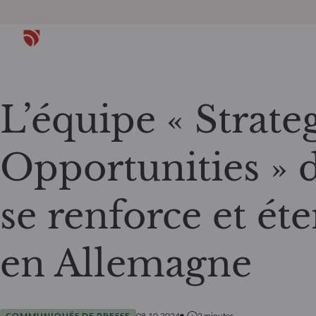
L’équipe « Strate
Opportunities 
se renforce et éte
en Allemagne
COMMUNIQUÉS DE PRESSE
08.10.2024
2
minutes