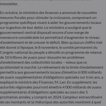
immobilier.
En octobre, le ministère des finances a annoncé de nouvelles
mesures fiscales pour stimuler la croissance, comprenant un
programme spécifique visant à aider les gouvernements locaux
sur la gestion de leur dette. Le ministère a souligné que le
gouvernement central disposait encore d’une marge de
manœuvre considérable lui permettant d’augmenter le niveau
d’endettement et de creuser le déficit. Bien qu’aucun chiffre n’ait
été donné à l’époque, le 8 novembre, le comité permanent du
Congrès national du peuple a dévoilé un programme de relance
de 10 trillions de yuans pour résoudre les problèmes
d’endettement des collectivités locales – mieux que ce
qu’attendait le marché. Le relèvement de la limite d’endettement
permettra aux gouvernements locaux d’émettre 6 000 milliards
de yuans supplémentaires d’obligations spéciales sur trois ans, a
expliqué le ministre des Finances, M. Lan. En supplément, les
autorités régionales pourront émettre 4 000 milliards de yuans
supplémentaires d’obligations spéciales au cours des 5
prochaines années, y compris en 2024. L’ampleur extraordinaire
de ces montants et la rhétorique des autorités montrent à quel