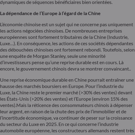
dynamiques de séquences bénéficiaires bien orientées.
La dépendance de l’Europe à l’égard de la Chine
L’économie chinoise est un sujet qui ne concerne pas uniquement
les actions négociées chinoises. De nombreuses entreprises
européennes sont fortement tributaires de la Chine (Industrie,
Luxe…). En conséquence, les actions de ces sociétés dépendantes
des débouchées chinoises ont fortement rebondi. Toutefois, selon
une enquête de Morgan Stanley, seule une minorité
d’investisseurs pense qu’une reprise durable est en cours. Là
encore, le gouvernement chinois devra se montrer convaincant..
Une reprise économique durable en Chine pourrait entraîner une
hausse des marchés boursiers en Europe. Pour l’industrie du
Luxe, la Chine reste le premier marché (>30% des ventes) devant
les États-Unis (>20% des ventes) et l’Europe (environ 15% des
ventes).Mais la réticence des consommateurs chinois à dépenser
leur argent, en raison de la chute des prix de l’immobilier et de
l’incertitude économique, va continuer de peser sur la croissance
du secteur du Luxe en 2025. En ce qui concerne l’industrie
automobile européenne, les constructeurs allemands restent très