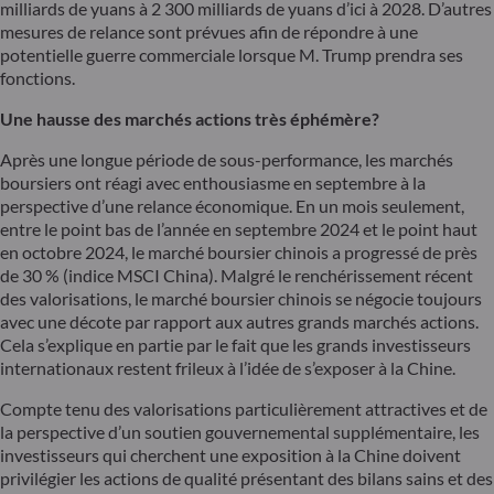
milliards de yuans à 2 300 milliards de yuans d’ici à 2028. D’autres
mesures de relance sont prévues afin de répondre à une
potentielle guerre commerciale lorsque M. Trump prendra ses
fonctions.
Une hausse des marchés actions très éphémère?
Après une longue période de sous-performance, les marchés
boursiers ont réagi avec enthousiasme en septembre à la
perspective d’une relance économique. En un mois seulement,
entre le point bas de l’année en septembre 2024 et le point haut
en octobre 2024, le marché boursier chinois a progressé de près
de 30 % (indice MSCI China). Malgré le renchérissement récent
des valorisations, le marché boursier chinois se négocie toujours
avec une décote par rapport aux autres grands marchés actions.
Cela s’explique en partie par le fait que les grands investisseurs
internationaux restent frileux à l’idée de s’exposer à la Chine.
Compte tenu des valorisations particulièrement attractives et de
la perspective d’un soutien gouvernemental supplémentaire, les
investisseurs qui cherchent une exposition à la Chine doivent
privilégier les actions de qualité présentant des bilans sains et des