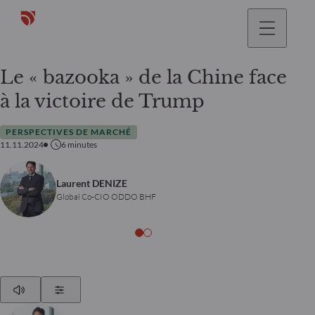
Le « bazooka » de la Chine face
à la victoire de Trump
PERSPECTIVES DE MARCHÉ
11.11.2024
6
minutes
Laurent DENIZE
Global Co-CIO ODDO BHF
Play
Show Settings