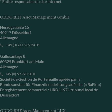
* Entité responsable du site internet
ODDO BHF Asset Management GmbH
Herzogstraße 15
40217 Düsseldorf
Allemagne
+49 (0) 211 239 24 01
Gallusanlage 8
60329 Frankfurt am Main
Allemagne
+49 (0) 69 920 50 0
Société de Gestion de Portefeuille agréée par la
Bundesanstalt für Finanzdienstleistungsaufsicht (« BaFin »)
Enregistrement commercial : HRB 11971 tribunal local de
Düsseldorf
ODDO BHF Asset Management LUX