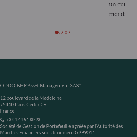
un outil c
mondiale
ODDO BHF Asset Management SAS*
12 boulevard de la Madeleine
75440 Paris Cedex 09
France
+33 1 44 51 80 28
Société de Gestion de Portefeuille agréée par l’Autorité des
Marchés Financiers sous le numéro GP99011