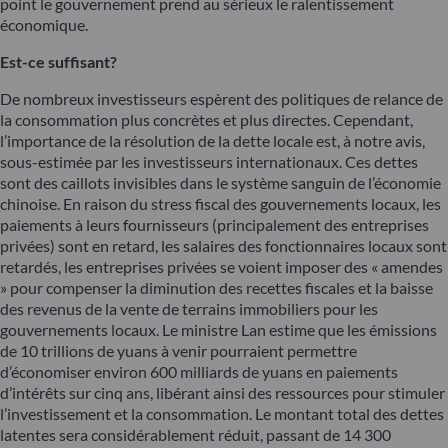
point le gouvernement prend au sérieux le ralentissement
économique.
Est-ce suffisant?
De nombreux investisseurs espèrent des politiques de relance de
la consommation plus concrètes et plus directes. Cependant,
l’importance de la résolution de la dette locale est, à notre avis,
sous-estimée par les investisseurs internationaux. Ces dettes
sont des caillots invisibles dans le système sanguin de l’économie
chinoise. En raison du stress fiscal des gouvernements locaux, les
paiements à leurs fournisseurs (principalement des entreprises
privées) sont en retard, les salaires des fonctionnaires locaux sont
retardés, les entreprises privées se voient imposer des « amendes
» pour compenser la diminution des recettes fiscales et la baisse
des revenus de la vente de terrains immobiliers pour les
gouvernements locaux. Le ministre Lan estime que les émissions
de 10 trillions de yuans à venir pourraient permettre
d’économiser environ 600 milliards de yuans en paiements
d’intérêts sur cinq ans, libérant ainsi des ressources pour stimuler
l’investissement et la consommation. Le montant total des dettes
latentes sera considérablement réduit, passant de 14 300