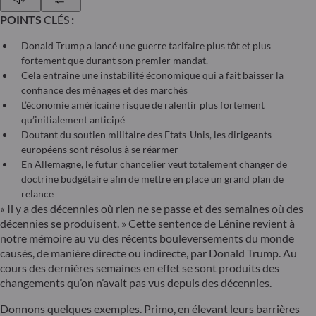
POINTS
CLÉS
:
Donald Trump a lancé une guerre tarifaire plus tôt et plus
fortement que durant son premier mandat.
Cela entraîne une instabilité économique qui a fait baisser la
confiance des ménages et des marchés
L’économie américaine risque de ralentir plus fortement
qu’initialement anticipé
Doutant du soutien militaire des Etats-Unis, les dirigeants
européens sont résolus à se réarmer
En Allemagne, le futur chancelier veut totalement changer de
doctrine budgétaire afin de mettre en place un grand plan de
relance
« Il y a des décennies où rien ne se passe et des semaines où des
décennies se produisent. » Cette sentence de Lénine revient à
notre mémoire au vu des récents bouleversements du monde
causés, de manière directe ou indirecte, par Donald Trump. Au
cours des dernières semaines en effet se sont produits des
changements qu’on n’avait pas vus depuis des décennies.
Donnons quelques exemples. Primo, en élevant leurs barrières