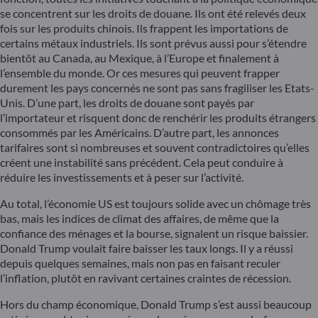
se concentrent sur les droits de douane. Ils ont été relevés deux
fois sur les produits chinois. Ils frappent les importations de
certains métaux industriels. Ils sont prévus aussi pour s’étendre
bientôt au Canada, au Mexique, à l’Europe et finalement à
l’ensemble du monde. Or ces mesures qui peuvent frapper
durement les pays concernés ne sont pas sans fragiliser les Etats-
Unis. D’une part, les droits de douane sont payés par
l’importateur et risquent donc de renchérir les produits étrangers
consommés par les Américains. D’autre part, les annonces
tarifaires sont si nombreuses et souvent contradictoires qu’elles
créent une instabilité sans précédent. Cela peut conduire à
réduire les investissements et à peser sur l’activité.
Au total, l’économie US est toujours solide avec un chômage très
bas, mais les indices de climat des affaires, de même que la
confiance des ménages et la bourse, signalent un risque baissier.
Donald Trump voulait faire baisser les taux longs. Il y a réussi
depuis quelques semaines, mais non pas en faisant reculer
l’inflation, plutôt en ravivant certaines craintes de récession.
Hors du champ économique, Donald Trump s’est aussi beaucoup