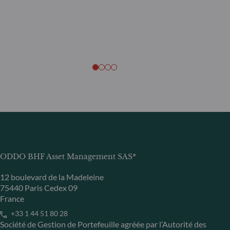
ODDO BHF Asset Management SAS*
12 boulevard de la Madeleine
75440 Paris Cedex 09
France
+33 1 44 51 80 28
Société de Gestion de Portefeuille agréée par l’Autorité des