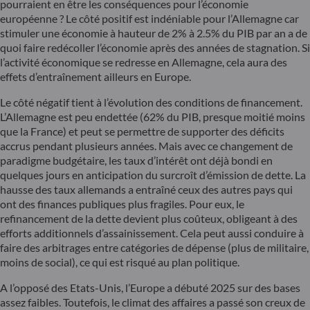
pourraient en être les conséquences pour l’économie
européenne ? Le côté positif est indéniable pour l’Allemagne car
stimuler une économie à hauteur de 2% à 2.5% du PIB par an a de
quoi faire redécoller l’économie après des années de stagnation. Si
l’activité économique se redresse en Allemagne, cela aura des
effets d’entraînement ailleurs en Europe.
Le côté négatif tient à l’évolution des conditions de financement.
L’Allemagne est peu endettée (62% du PIB, presque moitié moins
que la France) et peut se permettre de supporter des déficits
accrus pendant plusieurs années. Mais avec ce changement de
paradigme budgétaire, les taux d’intérêt ont déjà bondi en
quelques jours en anticipation du surcroît d’émission de dette. La
hausse des taux allemands a entraîné ceux des autres pays qui
ont des finances publiques plus fragiles. Pour eux, le
refinancement de la dette devient plus coûteux, obligeant à des
efforts additionnels d’assainissement. Cela peut aussi conduire à
faire des arbitrages entre catégories de dépense (plus de militaire,
moins de social), ce qui est risqué au plan politique.
A l’opposé des Etats-Unis, l’Europe a débuté 2025 sur des bases
assez faibles. Toutefois, le climat des affaires a passé son creux de