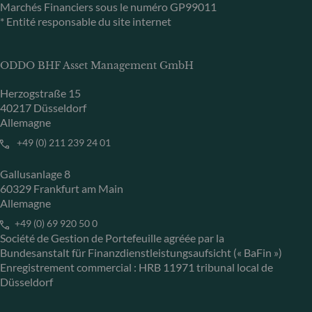
Marchés Financiers sous le numéro GP99011
* Entité responsable du site internet
ODDO BHF Asset Management GmbH
Herzogstraße 15
40217 Düsseldorf
Allemagne
+49 (0) 211 239 24 01
Gallusanlage 8
60329 Frankfurt am Main
Allemagne
+49 (0) 69 920 50 0
Société de Gestion de Portefeuille agréée par la
Bundesanstalt für Finanzdienstleistungsaufsicht (« BaFin »)
Enregistrement commercial : HRB 11971 tribunal local de
Düsseldorf