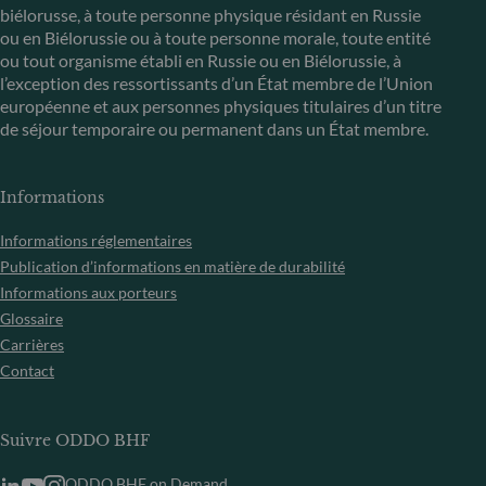
biélorusse, à toute personne physique résidant en Russie
ou en Biélorussie ou à toute personne morale, toute entité
ou tout organisme établi en Russie ou en Biélorussie, à
l’exception des ressortissants d’un État membre de l’Union
européenne et aux personnes physiques titulaires d’un titre
de séjour temporaire ou permanent dans un État membre.
Informations
Informations réglementaires
Publication d’informations en matière de durabilité
Informations aux porteurs
Glossaire
Carrières
Contact
Suivre ODDO BHF
ODDO BHF on Demand