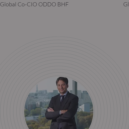
Global Co-CIO ODDO BHF
G