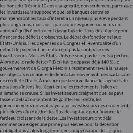
les bons du Trésor à 10 ans a augmenté, non seulement parce que
les investisseurs supposent que les banques centrales
maintiendront les taux d’intérêt à un niveau plus élevé pendant
plus longtemps, mais aussi parce que les gouvernements ont
annoncé qu’ils émettraient davantage de titres de créance pour
financer des déficits croissants. Le débat dysfonctionnel aux
États-Unis sur les dépenses du Congrès et l’éventualité d’un
défaut de paiement ne renforcent pas la confiance des
investisseurs. Mais les États-Unis ne sont pas les seuls à pécher.
Alors que le ratio dette/PIB en Italie dépasse déjà 140 %, le
gouvernement de Giorgia Meloni a récemment revu à la hausse
ses objectifs en matière de déficit. Ce relèvement menace la cote
de crédit de l’Italie. À mesure que la surveillance des agences de
notation s’intensifie, l’écart entre les rendements italien et
allemand se creuse. Si les investisseurs craignent que les pays
fassent défaut ou tentent de gonfler leur dette, les
gouvernements doivent payer aux investisseurs des rendements
plus élevés afin d’attirer les flux de capitaux pour financer le
fardeau croissant de la dette. Les investisseurs ont déjà
commencé à exiger une prime plus élevée pour la détention
d’obligations à plus long terme, en compensation des risques