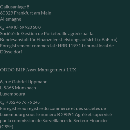
Gallusanlage 8
60329 Frankfurt am Main
Allemagne
+49 (0) 69 920 50 0
Société de Gestion de Portefeuille agréée par la
Bundesanstalt für Finanzdienstleistungsaufsicht (« BaFin »)
Enregistrement commercial : HRB 11971 tribunal local de
Düsseldorf
ODDO BHF Asset Management LUX
6, rue Gabriel Lippmann
L-5365 Munsbach
Luxembourg
+352 45 76 76 245
Enregistré au registre du commerce et des sociétés de
Luxembourg sous le numéro B 29891 Agréé et supervisé
par la commission de Surveillance du Secteur Financier
(CSSF)