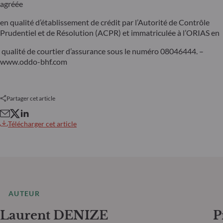
agréée
en qualité d’établissement de crédit par l’Autorité de Contrôle
Prudentiel et de Résolution (ACPR) et immatriculée à l’ORIAS en
qualité de courtier d’assurance sous le numéro 08046444. –
www.oddo-bhf.com
Partager cet article
Télécharger cet article
AUTEUR
Laurent DENIZE
P