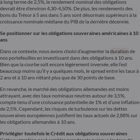
à long terme de 2,5%, le rendement nominal des obligations
devrait être d’environ 4,30-4,50%. De plus, les rendements des
bons du Trésor à 5 ans dans 5 ans sont désormais supérieurs à la
croissance nominale médiane du PIB de la dernière décennie.
Se positionner sur les obligations souveraines américaines à 10
ans
Dans ce contexte, nous avons choisi d’augmenter la
duration
de
nos portefeuilles en investissant dans des obligations à 10 ans.
Bien que la courbe soit encore légèrement inversée, elle l’est
beaucoup moins qu’il y a quelques mois, le spread entre les taux à
2 ans et à 10 ans n’étant plus que de 30 points de base.
En revanche, le marché des obligations allemandes est moins
attrayant, avec des taux nominaux neutres autour de 3,5%,
compte tenu d’une croissance potentielle de 1% et d’une inflation
de 2,5%. Cependant, les risques de turbulence sur les dettes
souveraines européennes justifient les taux actuels de 2,88% sur
les obligations allemandes à 10 ans.
Privilégier toutefois le Crédit aux obligations souveraines
Cette suggestion peut sembler paradoxale puisque les taux de