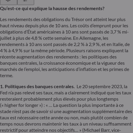
Qu’est-ce qui explique la hausse des rendements?
Les rendements des obligations du Trésor ont atteint leur plus
haut niveau depuis plus de 10 ans. Les coûts d’emprunt pour les
obligations d’État américaines à 10 ans sont passés de 3,7 % mi-
juillet à plus de 4,8 % cette semaine. En Allemagne, les
rendements à 10 ans sont passés de 2,2 % à 2,9 %, et en Italie, de
4 % à 4,9 % sur la même période. Plusieurs raisons expliquent la
récente augmentation des rendements : les politiques des
banques centrales, la croissance économique et la vigueur des
marchés de l’emploi, les anticipations d’inflation et les primes de
terme.
1. Politiques des banques centrales.
Le 20 septembre 2023, la
Fed n’a pas relevé ses taux, mais a clairement indiqué que les taux
resteraient probablement plus élevés pour plus longtemps
(« higher for longer ») : « … La question la plus importante à ce
stade n’est pas de savoir si une augmentation supplémentaire des
taux est nécessaire cette année ou non, mais plutôt combien de
temps nous devrons maintenir les taux à un niveau suffisamment
restrictif pour atteindre nos objectifs… » (Michael Barr, vice-