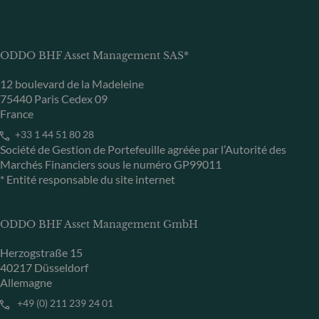
ODDO BHF Asset Management SAS*
12 boulevard de la Madeleine
75440 Paris Cedex 09
France
+33 1 44 51 80 28
Société de Gestion de Portefeuille agréée par l’Autorité des
Marchés Financiers sous le numéro GP99011
* Entité responsable du site internet
ODDO BHF Asset Management GmbH
Herzogstraße 15
40217 Düsseldorf
Allemagne
+49 (0) 211 239 24 01