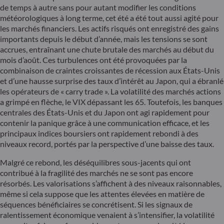
de temps à autre sans pour autant modifier les conditions
météorologiques à long terme, cet été a été tout aussi agité pour
les marchés financiers. Les actifs risqués ont enregistré des gains
importants depuis le début d’année, mais les tensions se sont
accrues, entraînant une chute brutale des marchés au début du
mois d’août. Ces turbulences ont été provoquées par la
combinaison de craintes croissantes de récession aux États-Unis
et d’une hausse surprise des taux d’intérêt au Japon, qui a ébranlé
les opérateurs de « carry trade ». La volatilité des marchés actions
a grimpé en flèche, le VIX dépassant les 65. Toutefois, les banques
centrales des États-Unis et du Japon ont agi rapidement pour
contenir la panique grâce à une communication efficace, et les
principaux indices boursiers ont rapidement rebondi à des
niveaux record, portés par la perspective d’une baisse des taux.
Malgré ce rebond, les déséquilibres sous-jacents qui ont
contribué à la fragilité des marchés ne se sont pas encore
résorbés. Les valorisations s’affichent à des niveaux raisonnables,
même si cela suppose que les attentes élevées en matière de
séquences bénéficiaires se concrétisent. Si les signaux de
ralentissement économique venaient à s’intensifier, la volatilité