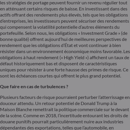
les stratégies de portage peuvent fournir un revenu régulier tout
en atténuant certains risques de baisse. En investissant dans des
actifs offrant des rendements plus élevés, tels que les obligations
d’entreprises, les investisseurs peuvent sécuriser des rendements
qui compensent la volatilité potentielle d’autres éléments du
portefeuille. Selon nous, les obligations « Investment Grade » (de
bonne qualité) offrent aujourd’hui de meilleures perspectives de
rendement que les obligations d’État et vont continuer à bien
résister dans un environnement économique moins favorable. Les
obligations à haut rendement (« High Yield ») affichent un taux de
défaut historiquement bas et disposent de caractéristiques
uniques pour résister à une forte hausse des primes de risque. Ce
sont les échéances courtes qui offrent le plus grand potentiel.
Que faire en cas de turbulences ?
Plusieurs facteurs de risque pourraient perturber l’atterrissage en
douceur attendu. Un retour potentiel de Donald Trump à la
Maison Blanche remettrait la politique commerciale sur le devant
de la scène. Comme en 2018, l’incertitude entourant les droits de
douane punitifs pourrait particulièrement nuire aux industries
dépendantes des exportations, telles que l’automobile, en