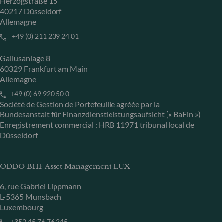
Herzogstraße 15
40217 Düsseldorf
Allemagne
+49 (0) 211 239 24 01
Gallusanlage 8
60329 Frankfurt am Main
Allemagne
+49 (0) 69 920 50 0
Société de Gestion de Portefeuille agréée par la
Bundesanstalt für Finanzdienstleistungsaufsicht (« BaFin »)
Enregistrement commercial : HRB 11971 tribunal local de
Düsseldorf
ODDO BHF Asset Management LUX
6, rue Gabriel Lippmann
L-5365 Munsbach
Luxembourg
+352 45 76 76 245