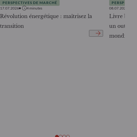
PERSPECTIVES DE MARCHÉ
PERSPECTIV
17.07.2026
4
minutes
08.07.2026
Révolution énergétique : maîtrisez la
Livre blanc
transition
un outil c
mondiale