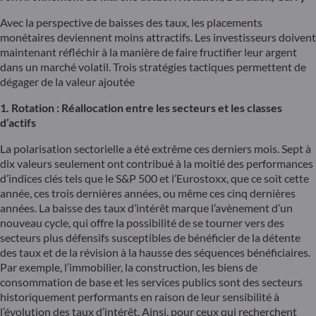
Avec la perspective de baisses des taux, les placements
monétaires deviennent moins attractifs. Les investisseurs doivent
maintenant réfléchir à la manière de faire fructifier leur argent
dans un marché volatil. Trois stratégies tactiques permettent de
dégager de la valeur ajoutée
1. Rotation : Réallocation entre les secteurs et les classes
d’actifs
La polarisation sectorielle a été extrême ces derniers mois. Sept à
dix valeurs seulement ont contribué à la moitié des performances
d’indices clés tels que le S&P 500 et l’Eurostoxx, que ce soit cette
année, ces trois dernières années, ou même ces cinq dernières
années. La baisse des taux d’intérêt marque l’avènement d’un
nouveau cycle, qui offre la possibilité de se tourner vers des
secteurs plus défensifs susceptibles de bénéficier de la détente
des taux et de la révision à la hausse des séquences bénéficiaires.
Par exemple, l’immobilier, la construction, les biens de
consommation de base et les services publics sont des secteurs
historiquement performants en raison de leur sensibilité à
l’évolution des taux d’intérêt. Ainsi, pour ceux qui recherchent