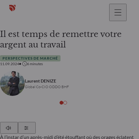
Il est temps de remettre votre
argent au travail
PERSPECTIVES DE MARCHÉ
11.09.2024
6
minutes
Laurent DENIZE
Global Co-CIO ODDO BHF
Play
Show Settings
À l’instar d’un après-midi d’été étouffant où des orages éclatent