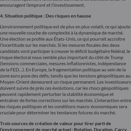
encouragent l’emprunt et l’investissement.
4. Situation politique : Des risques en hausse
L’environnement politique est de plus en plus volatil, ce qui ajoute
une nouvelle couche de complexité à la dynamique de marché.
Une élection se profile aux États-Unis, ce qui pourrait accroître
l’incertitude sur les marchés. Si les mesures fiscales des deux
candidats vont participer à creuser le déficit budgétaire fédéral, le
risque électoral nous semble plus important du côté de Trump
(tensions commerciales, mesures inflationnistes, indépendance
de la FED…). En Europe, la fragmentation politique au sein de la
zone euro pose des défis, tandis que les tensions géopolitiques au
Moyen-Orient demeurent un risque permanent. Les investisseurs
doivent suivre de près ces évolutions, car les chocs géopolitiques
peuvent rapidement perturber la stabilité économique et
entraîner de fortes corrections sur les marchés. L’interaction entre
les risques politiques et les conditions macro-économiques sera
cruciale pour déterminer les tendances futures du marché.
Trois sources de création de valeur pour tirer parti de
l’environnement de marché actuel : Rotation,
Duration
, Carry