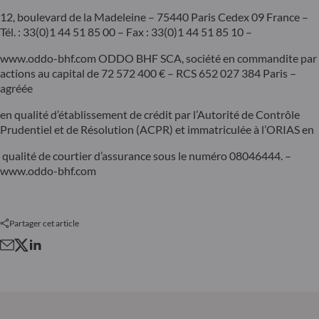
12, boulevard de la Madeleine – 75440 Paris Cedex 09 France –
Tél. : 33(0)1 44 51 85 00 – Fax : 33(0)1 44 51 85 10 –
www.oddo-bhf.com ODDO BHF SCA, société en commandite par
actions au capital de 72 572 400 € – RCS 652 027 384 Paris –
agréée
en qualité d’établissement de crédit par l’Autorité de Contrôle
Prudentiel et de Résolution (ACPR) et immatriculée à l’ORIAS en
qualité de courtier d’assurance sous le numéro 08046444. –
www.oddo-bhf.com
Partager cet article