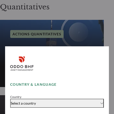
Quantitatives
ACTIONS QUANTITATIVES
ODDO BHF US
Equity Trend
Découvrir « ODDO BHF US Equity Trend »
COUNTRY & LANGUAGE
Country
Select a country
ACTIONS QUANTITATIVES