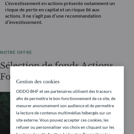
L’investissement en actions présente notamment un
risque de perte en capital et un risque lié aux
actions. Il ne s’agit pas d’une recommandation
d’investissement.
NOTRE OFFRE
Sélection de fonds Actions
Fondamentales
Gestion des cookies
ODDO BHF et ses partenaires utilisent des traceurs
afin de permettre le bon fonctionnement de ce site, de
mesurer anonymement son audience et de permettre
ACTIONS FONDAMENTALES
la lecture de contenus multimédias hébergés sur un
site externe. Vous pouvez accepter ces cookies, les
ODDO BHF Avenir
refuser ou personnaliser vos choix en cliquant sur les