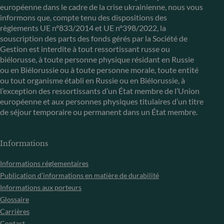
européenne dans le cadre de la crise ukrainienne, nous vous
informons que, compte tenu des dispositions des
règlements UE n°833/2014 et UE n°398/2022, la
souscription des parts des fonds gérés par la Société de
Gestion est interdite à tout ressortissant russe ou
biélorusse, à toute personne physique résidant en Russie
ou en Biélorussie ou à toute personne morale, toute entité
ou tout organisme établi en Russie ou en Biélorussie, à
l’exception des ressortissants d’un État membre de l’Union
européenne et aux personnes physiques titulaires d’un titre
de séjour temporaire ou permanent dans un État membre.
Informations
Informations réglementaires
Publication d’informations en matière de durabilité
Informations aux porteurs
Glossaire
Carrières
Contact