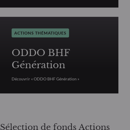
ACTIONS THÉMATIQUES
ODDO BHF
Génération
Découvrir « ODDO BHF Génération »
Sélection de fonds Actions