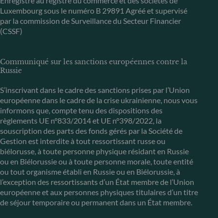
Enregistré au registre du commerce et des sociétés de
Luxembourg sous le numéro B 29891 Agréé et supervisé
par la commission de Surveillance du Secteur Financier
(CSSF)
Communiqué sur les sanctions européennes contre la
Russie
S’inscrivant dans le cadre des sanctions prises par l’Union
européenne dans le cadre de la crise ukrainienne, nous vous
informons que, compte tenu des dispositions des
règlements UE n°833/2014 et UE n°398/2022, la
souscription des parts des fonds gérés par la Société de
Gestion est interdite à tout ressortissant russe ou
biélorusse, à toute personne physique résidant en Russie
ou en Biélorussie ou à toute personne morale, toute entité
ou tout organisme établi en Russie ou en Biélorussie, à
l’exception des ressortissants d’un État membre de l’Union
européenne et aux personnes physiques titulaires d’un titre
de séjour temporaire ou permanent dans un État membre.