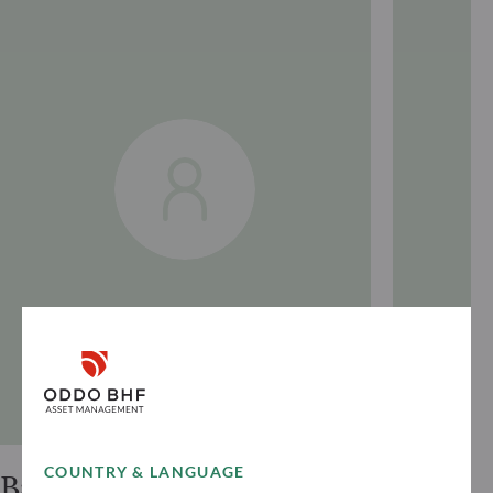
COUNTRY & LANGUAGE
Bastian
Gunter