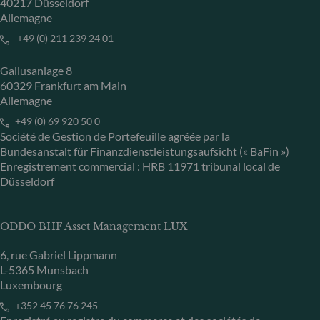
40217 Düsseldorf
Allemagne
+49 (0) 211 239 24 01
Gallusanlage 8
60329 Frankfurt am Main
Allemagne
+49 (0) 69 920 50 0
Société de Gestion de Portefeuille agréée par la
Bundesanstalt für Finanzdienstleistungsaufsicht (« BaFin »)
Enregistrement commercial : HRB 11971 tribunal local de
Düsseldorf
ODDO BHF Asset Management LUX
6, rue Gabriel Lippmann
L-5365 Munsbach
Luxembourg
+352 45 76 76 245