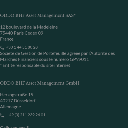
ODDO BHF Asset Management SAS*
12 boulevard de la Madeleine
75440 Paris Cedex 09
France
+33 1 44 51 80 28
Société de Gestion de Portefeuille agréée par l’Autorité des
Marchés Financiers sous le numéro GP99011
* Entité responsable du site internet
ODDO BHF Asset Management GmbH
Herzogstraße 15
40217 Düsseldorf
Allemagne
+49 (0) 211 239 24 01
Gallusanlage 8