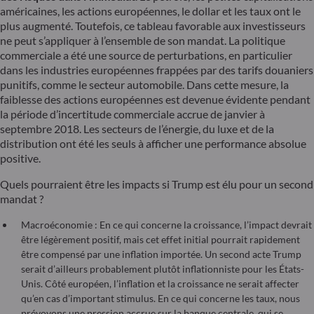
américaines, les actions européennes, le dollar et les taux ont le
plus augmenté. Toutefois, ce tableau favorable aux investisseurs
ne peut s’appliquer à l’ensemble de son mandat. La politique
commerciale a été une source de perturbations, en particulier
dans les industries européennes frappées par des tarifs douaniers
punitifs, comme le secteur automobile. Dans cette mesure, la
faiblesse des actions européennes est devenue évidente pendant
la période d’incertitude commerciale accrue de janvier à
septembre 2018. Les secteurs de l’énergie, du luxe et de la
distribution ont été les seuls à afficher une performance absolue
positive.
Quels pourraient être les impacts si Trump est élu pour un second
mandat ?
Macroéconomie : En ce qui concerne la croissance, l’impact devrait
être légèrement positif, mais cet effet initial pourrait rapidement
être compensé par une inflation importée. Un second acte Trump
serait d’ailleurs probablement plutôt inflationniste pour les États-
Unis. Côté européen, l’inflation et la croissance ne serait affecter
qu’en cas d’important stimulus. En ce qui concerne les taux, nous
prévoyons une pression accrue sur la banque centrale, qui se