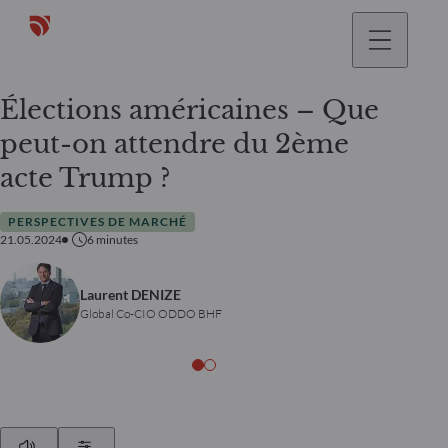
Élections américaines – Que
peut-on attendre du 2ème
acte Trump ?
PERSPECTIVES DE MARCHÉ
21.05.2024
6
minutes
Laurent DENIZE
Global Co-CIO ODDO BHF
Play
Show Settings