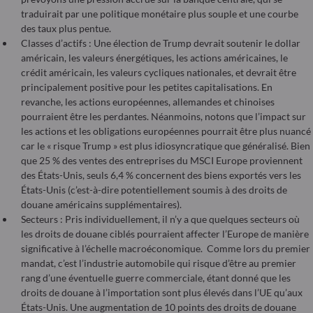
traduirait par une politique monétaire plus souple et une courbe
des taux plus pentue.
Classes d’actifs : Une élection de Trump devrait soutenir le dollar
américain, les valeurs énergétiques, les actions américaines, le
crédit américain, les valeurs cycliques nationales, et devrait être
principalement positive pour les petites capitalisations. En
revanche, les actions européennes, allemandes et chinoises
pourraient être les perdantes. Néanmoins, notons que l’impact sur
les actions et les obligations européennes pourrait être plus nuancé
car le « risque Trump » est plus idiosyncratique que généralisé. Bien
que 25 % des ventes des entreprises du MSCI Europe proviennent
des États-Unis, seuls 6,4 % concernent des biens exportés vers les
États-Unis (c’est-à-dire potentiellement soumis à des droits de
douane américains supplémentaires).
Secteurs : Pris individuellement, il n’y a que quelques secteurs où
les droits de douane ciblés pourraient affecter l’Europe de manière
significative à l’échelle macroéconomique. Comme lors du premier
mandat, c’est l’industrie automobile qui risque d’être au premier
rang d’une éventuelle guerre commerciale, étant donné que les
droits de douane à l’importation sont plus élevés dans l’UE qu’aux
États-Unis. Une augmentation de 10 points des droits de douane