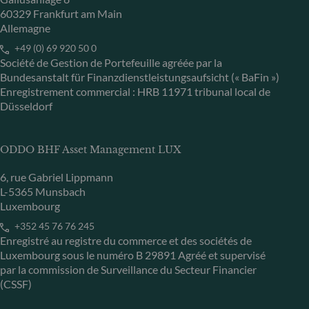
60329 Frankfurt am Main
Allemagne
+49 (0) 69 920 50 0
Société de Gestion de Portefeuille agréée par la
Bundesanstalt für Finanzdienstleistungsaufsicht (« BaFin »)
Enregistrement commercial : HRB 11971 tribunal local de
Düsseldorf
ODDO BHF Asset Management LUX
6, rue Gabriel Lippmann
L-5365 Munsbach
Luxembourg
+352 45 76 76 245
Enregistré au registre du commerce et des sociétés de
Luxembourg sous le numéro B 29891 Agréé et supervisé
par la commission de Surveillance du Secteur Financier
(CSSF)