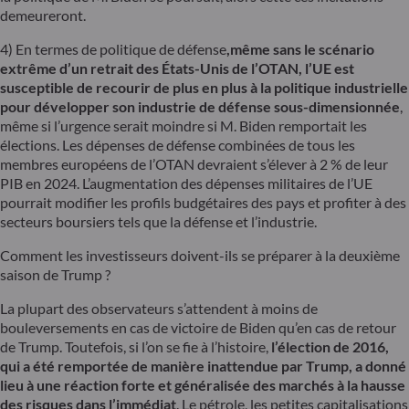
demeureront.
4) En termes de politique de défense
,
même sans le scénario
extrême d’un retrait des États-Unis de l’OTAN, l’UE est
susceptible de recourir de plus en plus à la politique industrielle
pour développer son industrie de défense sous-dimensionnée
,
même si l’urgence serait moindre si M. Biden remportait les
élections. Les dépenses de défense combinées de tous les
membres européens de l’OTAN devraient s’élever à 2 % de leur
PIB en 2024. L’augmentation des dépenses militaires de l’UE
pourrait modifier les profils budgétaires des pays et profiter à des
secteurs boursiers tels que la défense et l’industrie.
Comment les investisseurs doivent-ils se préparer à la deuxième
saison de Trump ?
La plupart des observateurs s’attendent à moins de
bouleversements en cas de victoire de Biden qu’en cas de retour
de Trump. Toutefois, si l’on se fie à l’histoire,
l’élection de 2016,
qui a été remportée de manière inattendue par Trump, a donné
lieu à une réaction forte et généralisée des marchés à la hausse
des risques dans l’immédiat
. Le pétrole, les petites capitalisations