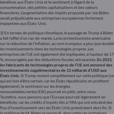
bénéfices aux États-Unis et le sentiment à l’égard de la
consommation, des petites capitalisations et des valeurs
financières. L’augmentation des impôts proposée par Joe Biden
serait préjudiciable aux entreprises européennes fortement
implantées aux États-Unis.
3) En termes de politique climatique, le passage de Trump à Biden
a fait l’effet d’un raz-de-marée. La loi protectionniste américaine
sur la réduction de l’inflation, au nom trompeur, a plus que doublé
les investissements dans les technologies propres. Les
entreprises de l’UE ont également été impliquées, à hauteur de 17
%, encouragées par des déductions fiscales attrayantes.
En 2023,
les fabricants de technologies propres de l’UE ont annoncé des
investissements supplémentaires de 12 milliards d’USD aux
États-Unis.
Si Trump revient complètement sur cette politique (ce
qui est loin d’être certain, car les États républicains en profitent
également), le sentiment sur les énergies
renouvelables/vertes/ESG pourrait en pâtir, selon nous.
Toutefois, nous pensons que l’Europe pourrait légèrement en
bénéficier, car les crédits d’impôts liés à l’IRA qui ont entraîné des
flux d’investissement vers les États-Unis prendraient alors fin. Si
la politique de M. Biden se poursuit, alors cette ces incitations