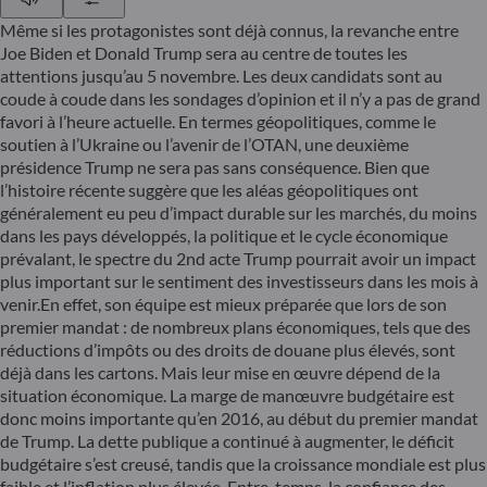
Même si les protagonistes sont déjà connus, la revanche entre
Joe Biden et Donald Trump sera au centre de toutes les
attentions jusqu’au 5 novembre. Les deux candidats sont au
coude à coude dans les sondages d’opinion et il n’y a pas de grand
favori à l’heure actuelle. En termes géopolitiques, comme le
soutien à l’Ukraine ou l’avenir de l’OTAN, une deuxième
présidence Trump ne sera pas sans conséquence. Bien que
l’histoire récente suggère que les aléas géopolitiques ont
généralement eu peu d’impact durable sur les marchés, du moins
dans les pays développés, la politique et le cycle économique
prévalant, le spectre du 2nd acte Trump pourrait avoir un impact
plus important sur le sentiment des investisseurs dans les mois à
venir.En effet, son équipe est mieux préparée que lors de son
premier mandat : de nombreux plans économiques, tels que des
réductions d’impôts ou des droits de douane plus élevés, sont
déjà dans les cartons. Mais leur mise en œuvre dépend de la
situation économique. La marge de manœuvre budgétaire est
donc moins importante qu’en 2016, au début du premier mandat
de Trump. La dette publique a continué à augmenter, le déficit
budgétaire s’est creusé, tandis que la croissance mondiale est plus
faible et l’inflation plus élevée. Entre-temps, la confiance des