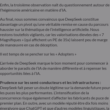
Enfin, la troisième observation naît du questionnement autour de
l’hégémonie américaine en matière d’IA.
Au final, nous sommes convaincus que DeepSeek constitue
davantage un pivot qu’une véritable remise en cause du parcours
haussier sur la thématique de l’intelligence artificielle. Nous
restons toutefois vigilants, car les valorisations élevées des « 7
Magnifiques » (qui affichent un PE de 35x) laissent peu de marge
de manœuvre en cas de déception.
Il est temps de se pencher sur les « Adopters »
L’arrivée de DeepSeek marque le bon moment pour commencer à
aborder le paradis de l’IA de manière différente et à repenser les
opportunités liées à l’IA.
Prudence sur les semi-conducteurs et les infrastructures :
DeepSeek fait peser un doute légitime sur la demande future pour
les puces les plus performantes. L’intensification de la
concurrence risque également d’affecter les fabricants de puce de
premier plan. En outre, avec un modèle réputé être dix fois moins
énergivore que ChatGPT et que d’autres modèles linguistiques, la