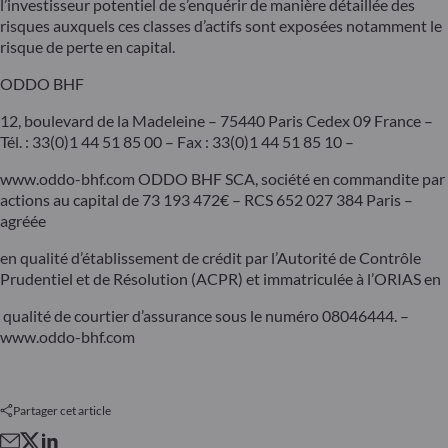
l’investisseur potentiel de s’enquérir de manière détaillée des
risques auxquels ces classes d’actifs sont exposées notamment le
risque de perte en capital.
ODDO BHF
12, boulevard de la Madeleine – 75440 Paris Cedex 09 France –
Tél. : 33(0)1 44 51 85 00 – Fax : 33(0)1 44 51 85 10 –
www.oddo-bhf.com ODDO BHF SCA, société en commandite par
actions au capital de 73 193 472€ – RCS 652 027 384 Paris –
agréée
en qualité d’établissement de crédit par l’Autorité de Contrôle
Prudentiel et de Résolution (ACPR) et immatriculée à l’ORIAS en
qualité de courtier d’assurance sous le numéro 08046444. –
www.oddo-bhf.com
Partager cet article