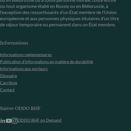
ou tout organisme établi en Russie ou en Biélorussie, à
l’exception des ressortissants d’un État membre de l’Union
européenne et aux personnes physiques titulaires d’un titre
de séjour temporaire ou permanent dans un État membre.
Informations
Informations réglementaires
Publication d’informations en matière de durabilité
Informations aux porteurs
Glossaire
Carrières
Contact
Suivre ODDO BHF
ODDO BHF on Demand