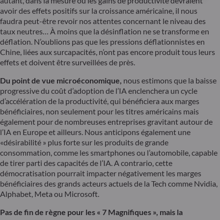
autant, dans la mesure où les gains de productivité devraient
avoir des effets positifs sur la croissance américaine, il nous
faudra peut-être revoir nos attentes concernant le niveau des
taux neutres… À moins que la désinflation ne se transforme en
déflation. N’oublions pas que les pressions déflationnistes en
Chine, liées aux surcapacités, n’ont pas encore produit tous leurs
effets et doivent être surveillées de près.
Du point de vue microéconomique,
nous estimons que la baisse
progressive du coût d’adoption de l’IA enclenchera un cycle
d’accélération de la productivité, qui bénéficiera aux marges
bénéficiaires, non seulement pour les titres américains mais
également pour de nombreuses entreprises gravitant autour de
l’IA en Europe et ailleurs. Nous anticipons également une
«désirabilité » plus forte sur les produits de grande
consommation, comme les smartphones ou l’automobile, capable
de tirer parti des capacités de l’IA. A contrario, cette
démocratisation pourrait impacter négativement les marges
bénéficiaires des grands acteurs actuels de la Tech comme Nvidia,
Alphabet, Meta ou Microsoft.
Pas de fin de règne pour les « 7 Magnifiques », mais la