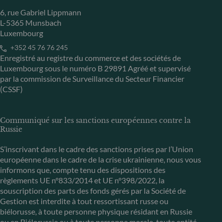
6, rue Gabriel Lippmann
L-5365 Munsbach
Luxembourg
+352 45 76 76 245
Enregistré au registre du commerce et des sociétés de
Luxembourg sous le numéro B 29891 Agréé et supervisé
par la commission de Surveillance du Secteur Financier
(CSSF)
Communiqué sur les sanctions européennes contre la
Russie
S’inscrivant dans le cadre des sanctions prises par l’Union
européenne dans le cadre de la crise ukrainienne, nous vous
informons que, compte tenu des dispositions des
règlements UE n°833/2014 et UE n°398/2022, la
souscription des parts des fonds gérés par la Société de
Gestion est interdite à tout ressortissant russe ou
biélorusse, à toute personne physique résidant en Russie
ou en Biélorussie ou à toute personne morale, toute entité