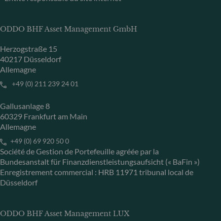
ODDO BHF Asset Management GmbH
Herzogstraße 15
40217 Düsseldorf
Allemagne
+49 (0) 211 239 24 01
Gallusanlage 8
60329 Frankfurt am Main
Allemagne
+49 (0) 69 920 50 0
Société de Gestion de Portefeuille agréée par la
Bundesanstalt für Finanzdienstleistungsaufsicht (« BaFin »)
Enregistrement commercial : HRB 11971 tribunal local de
Düsseldorf
ODDO BHF Asset Management LUX