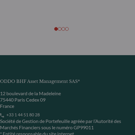
ODDO BHF Asset Management SAS*
12 boulevard de la Madeleine
75440 Paris Cedex 09
France
+33 1 44 51 80 28
Société de Gestion de Portefeuille agréée par l’Autorité des
Marchés Financiers sous le numéro GP99011
* Entité responsable du site internet