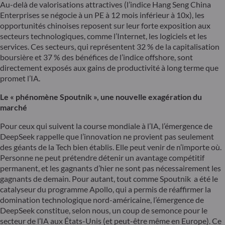
Au-delà de valorisations attractives (l’indice Hang Seng China
Enterprises se négocie à un PE à 12 mois inférieur à 10x), les
opportunités chinoises reposent sur leur forte exposition aux
secteurs technologiques, comme l’Internet, les logiciels et les
services. Ces secteurs, qui représentent 32 % de la capitalisation
boursière et 37 % des bénéfices de l’indice offshore, sont
directement exposés aux gains de productivité à long terme que
promet l’IA.
Le « phénomène Spoutnik », une nouvelle exagération du
marché
Pour ceux qui suivent la course mondiale à l’IA, l’émergence de
DeepSeek rappelle que l’innovation ne provient pas seulement
des géants de la Tech bien établis. Elle peut venir de n’importe où.
Personne ne peut prétendre détenir un avantage compétitif
permanent, et les gagnants d’hier ne sont pas nécessairement les
gagnants de demain. Pour autant, tout comme Spoutnik a été le
catalyseur du programme Apollo, qui a permis de réaffirmer la
domination technologique nord-américaine, l’émergence de
DeepSeek constitue, selon nous, un coup de semonce pour le
secteur de l’IA aux États-Unis (et peut-être même en Europe). Ce