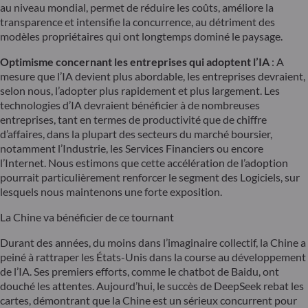
au niveau mondial, permet de réduire les coûts, améliore la
transparence et intensifie la concurrence, au détriment des
modèles propriétaires qui ont longtemps dominé le paysage.
Optimisme concernant les entreprises qui adoptent l’IA
: A
mesure que l’IA devient plus abordable, les entreprises devraient,
selon nous, l’adopter plus rapidement et plus largement. Les
technologies d’IA devraient bénéficier à de nombreuses
entreprises, tant en termes de productivité que de chiffre
d’affaires, dans la plupart des secteurs du marché boursier,
notamment l’Industrie, les Services Financiers ou encore
l’Internet. Nous estimons que cette accélération de l’adoption
pourrait particulièrement renforcer le segment des Logiciels, sur
lesquels nous maintenons une forte exposition.
La Chine va bénéficier de ce tournant
Durant des années, du moins dans l’imaginaire collectif, la Chine a
peiné à rattraper les États-Unis dans la course au développement
de l’IA. Ses premiers efforts, comme le chatbot de Baidu, ont
douché les attentes. Aujourd’hui, le succès de DeepSeek rebat les
cartes, démontrant que la Chine est un sérieux concurrent pour