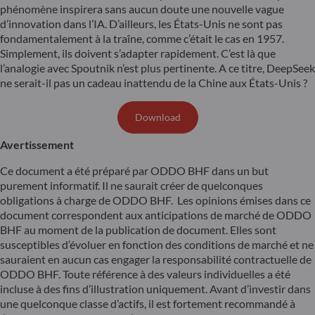
phénomène inspirera sans aucun doute une nouvelle vague
d’innovation dans l’IA. D’ailleurs, les États-Unis ne sont pas
fondamentalement à la traîne, comme c’était le cas en 1957.
Simplement, ils doivent s’adapter rapidement. C’est là que
l’analogie avec Spoutnik n’est plus pertinente. A ce titre, DeepSeek
ne serait-il pas un cadeau inattendu de la Chine aux États-Unis ?
Download
Avertissement
Ce document a été préparé par ODDO BHF dans un but
purement informatif. Il ne saurait créer de quelconques
obligations à charge de ODDO BHF. Les opinions émises dans ce
document correspondent aux anticipations de marché de ODDO
BHF au moment de la publication de document. Elles sont
susceptibles d’évoluer en fonction des conditions de marché et ne
sauraient en aucun cas engager la responsabilité contractuelle de
ODDO BHF. Toute référence à des valeurs individuelles a été
incluse à des fins d’illustration uniquement. Avant d’investir dans
une quelconque classe d’actifs, il est fortement recommandé à