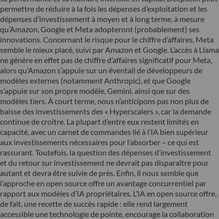
permettre de réduire à la fois les dépenses d’exploitation et les
dépenses d’investissement à moyen et à long terme, à mesure
qu’Amazon, Google et Meta adopteront (probablement) ses
innovations. Concernant le risque pour le chiffre d’affaires, Meta
semble le mieux placé, suivi par Amazon et Google. L’accès à Llama
ne génère en effet pas de chiffre d’affaires significatif pour Meta,
alors qu’Amazon s’appuie sur un éventail de développeurs de
modèles externes (notamment Anthropic), et que Google
s’appuie sur son propre modèle, Gemini, ainsi que sur des
modèles tiers. À court terme, nous n’anticipons pas non plus de
baisse des investissements des « Hyperscalers », car la demande
continue de croître. La plupart d’entre eux restent limités en
capacité, avec un carnet de commandes lié à l’IA bien supérieur
aux investissements nécessaires pour l’absorber – ce qui est
rassurant. Toutefois, la question des dépenses d’investissement
et du retour sur investissement ne devrait pas disparaître pour
autant et devra être suivie de près. Enfin, il nous semble que
l’approche en open source offre un avantage concurrentiel par
rapport aux modèles d’IA propriétaires. L’IA en open source offre,
de fait, une recette de succès rapide : elle rend largement
accessible une technologie de pointe, encourage la collaboration