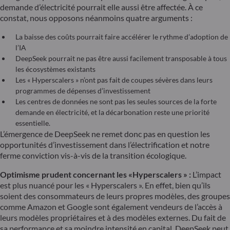
demande d’électricité pourrait elle aussi être affectée. À ce
constat, nous opposons néanmoins quatre arguments :
La baisse des coûts pourrait faire accélérer le rythme d’adoption de
l’IA
DeepSeek pourrait ne pas être aussi facilement transposable à tous
les écosystèmes existants
Les « Hyperscalers » n’ont pas fait de coupes sévères dans leurs
programmes de dépenses d’investissement
Les centres de données ne sont pas les seules sources de la forte
demande en électricité, et la décarbonation reste une priorité
essentielle.
L’émergence de DeepSeek ne remet donc pas en question les
opportunités d’investissement dans l’électrification et notre
ferme conviction vis-à-vis de la transition écologique.
Optimisme prudent concernant les «Hyperscalers » :
L’impact
est plus nuancé pour les « Hyperscalers ». En effet, bien qu’ils
soient des consommateurs de leurs propres modèles, des groupes
comme Amazon et Google sont également vendeurs de l’accès à
leurs modèles propriétaires et à des modèles externes. Du fait de
sa performance et sa moindre intensité en capital, DeepSeek peut