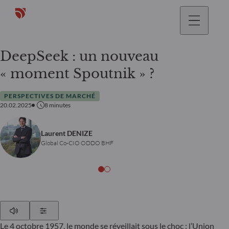
DeepSeek : un nouveau
« moment Spoutnik » ?
PERSPECTIVES DE MARCHÉ
20.02.2025
8
minutes
Laurent DENIZE
Global Co-CIO ODDO BHF
Play
Show Settings
Le 4 octobre 1957, le monde se réveillait sous le choc : l’Union