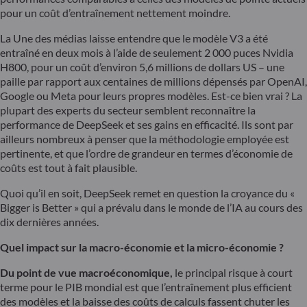
pour un coût d’entraînement nettement moindre.
La Une des médias laisse entendre que le modèle V3 a été
entraîné en deux mois à l’aide de seulement 2 000 puces Nvidia
H800, pour un coût d’environ 5,6 millions de dollars US – une
paille par rapport aux centaines de millions dépensés par OpenAI,
Google ou Meta pour leurs propres modèles. Est-ce bien vrai ? La
plupart des experts du secteur semblent reconnaître la
performance de DeepSeek et ses gains en efficacité. Ils sont par
ailleurs nombreux à penser que la méthodologie employée est
pertinente, et que l’ordre de grandeur en termes d’économie de
coûts est tout à fait plausible.
Quoi qu’il en soit, DeepSeek remet en question la croyance du «
Bigger is Better » qui a prévalu dans le monde de l’IA au cours des
dix dernières années.
Quel impact sur la macro-économie et la micro-économie ?
Du point de vue macroéconomique,
le principal risque à court
terme pour le PIB mondial est que l’entraînement plus efficient
des modèles et la baisse des coûts de calculs fassent chuter les