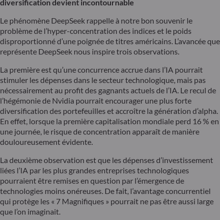
diversification devient incontournable
Le phénomène DeepSeek rappelle à notre bon souvenir le
problème de l’hyper-concentration des indices et le poids
disproportionné d’une poignée de titres américains. L’avancée que
représente DeepSeek nous inspire trois observations.
La première est qu’une concurrence accrue dans l’IA pourrait
stimuler les dépenses dans le secteur technologique, mais pas
nécessairement au profit des gagnants actuels de l’IA. Le recul de
l’hégémonie de Nvidia pourrait encourager une plus forte
diversification des portefeuilles et accroître la génération d’alpha.
En effet, lorsque la première capitalisation mondiale perd 16 % en
une journée, le risque de concentration apparaît de manière
douloureusement évidente.
La deuxième observation est que les dépenses d’investissement
liées l’IA par les plus grandes entreprises technologiques
pourraient être remises en question par l’émergence de
technologies moins onéreuses. De fait, l’avantage concurrentiel
qui protège les « 7 Magnifiques » pourrait ne pas être aussi large
que l’on imaginait.