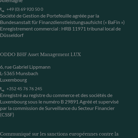
Allemagne
+49 (0) 69 920 50 0
Société de Gestion de Portefeuille agréée par la
Bundesanstalt für Finanzdienstleistungsaufsicht (« BaFin »)
Enregistrement commercial : HRB 11971 tribunal local de
Düsseldorf
ODDO BHF Asset Management LUX
6, rue Gabriel Lippmann
L-5365 Munsbach
Luxembourg
+352 45 76 76 245
Enregistré au registre du commerce et des sociétés de
Luxembourg sous le numéro B 29891 Agréé et supervisé
par la commission de Surveillance du Secteur Financier
(CSSF)
Communiqué sur les sanctions européennes contre la