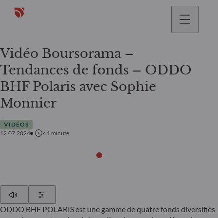
Vidéo Boursorama –
Tendances de fonds – ODDO
BHF Polaris avec Sophie
Monnier
VIDÉOS
12.07.2024
< 1
minute
Play
Show Settings
ODDO BHF POLARIS est une gamme de quatre fonds diversifiés