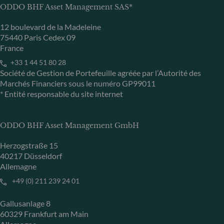
ODDO BHF Asset Management SAS*
12 boulevard de la Madeleine
75440 Paris Cedex 09
France
+33 1 44 51 80 28
Société de Gestion de Portefeuille agréée par l’Autorité des
Marchés Financiers sous le numéro GP99011
* Entité responsable du site internet
ODDO BHF Asset Management GmbH
Herzogstraße 15
40217 Düsseldorf
Allemagne
+49 (0) 211 239 24 01
Gallusanlage 8
60329 Frankfurt am Main