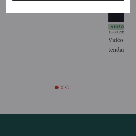
VIDÉOS
18.03.2025
Vidéo Bou
tendances :