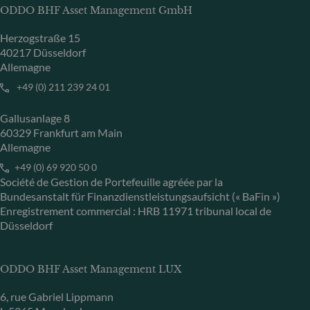
ODDO BHF Asset Management GmbH
Herzogstraße 15
40217 Düsseldorf
Allemagne
+49 (0) 211 239 24 01
Gallusanlage 8
60329 Frankfurt am Main
Allemagne
+49 (0) 69 920 50 0
Société de Gestion de Portefeuille agréée par la
Bundesanstalt für Finanzdienstleistungsaufsicht (« BaFin »)
Enregistrement commercial : HRB 11971 tribunal local de
Düsseldorf
ODDO BHF Asset Management LUX
6, rue Gabriel Lippmann