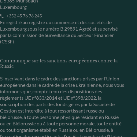
L-5365 Munsbach
Luxembourg
+352 45 76 76 245
Enregistré au registre du commerce et des sociétés de
Luxembourg sous le numéro B 29891 Agréé et supervisé
par la commission de Surveillance du Secteur Financier
(CSSF)
Communiqué sur les sanctions européennes contre la
Russie
S’inscrivant dans le cadre des sanctions prises par l’Union
européenne dans le cadre de la crise ukrainienne, nous vous
informons que, compte tenu des dispositions des
règlements UE n°833/2014 et UE n°398/2022, la
souscription des parts des fonds gérés par la Société de
Gestion est interdite à tout ressortissant russe ou
biélorusse, à toute personne physique résidant en Russie
ou en Biélorussie ou à toute personne morale, toute entité
ou tout organisme établi en Russie ou en Biélorussie, à
l’exception des ressortissants d’un État membre de l’Union