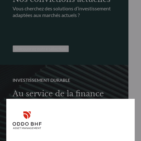
Vous cherchez des solutions d’investissement
adaptées aux marchés actuels ?
Découvrez notre sélection
INVESTISSEMENT DURABLE
Au service de la finance
durable
Découvrez comment nous promouvons
activement et de manière responsable la finance
durable dans le but de générer des
performances à long terme